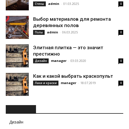
admin
-
01.03.2025
Стены
0
Выбор материалов для ремонта
деревянных полов
admin
-
06.03.2025
Полы
0
Элитная плитка — это значит
престижно
manager
-
03.03.2020
Дизайн
0
Как и какой выбрать краскопульт
manager
-
18.07.2019
Лаки и краски
0
РУБРИКИ
Дизайн