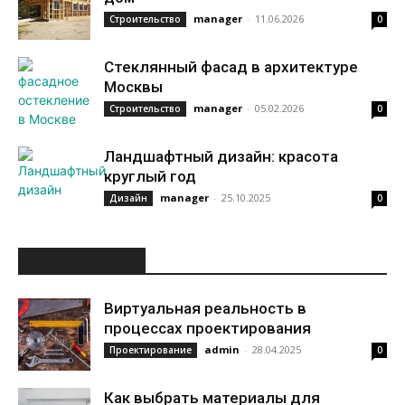
manager
-
11.06.2026
Строительство
0
Стеклянный фасад в архитектуре
Москвы
manager
-
05.02.2026
Строительство
0
Ландшафтный дизайн: красота
круглый год
manager
-
25.10.2025
Дизайн
0
ИНТЕРЕСНОЕ
Виртуальная реальность в
процессах проектирования
admin
-
28.04.2025
Проектирование
0
Как выбрать материалы для