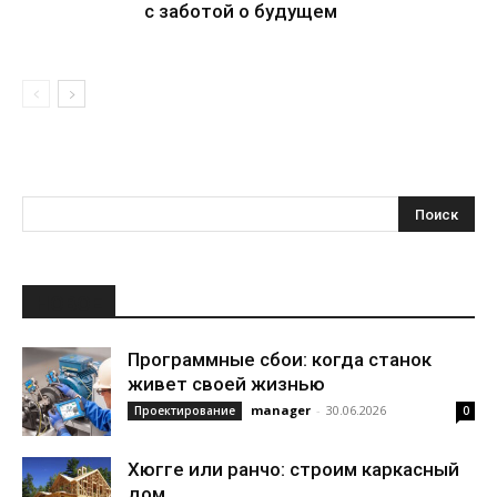
с заботой о будущем
НОВОЕ
Программные сбои: когда станок
живет своей жизнью
manager
-
30.06.2026
Проектирование
0
Хюгге или ранчо: строим каркасный
дом