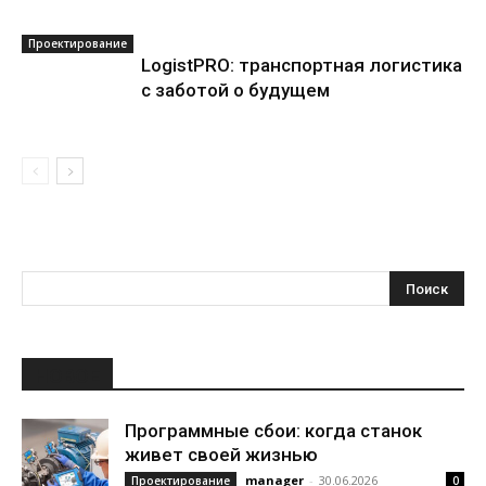
Проектирование
LogistPRO: транспортная логистика
с заботой о будущем
НОВОЕ
Программные сбои: когда станок
живет своей жизнью
manager
-
30.06.2026
Проектирование
0