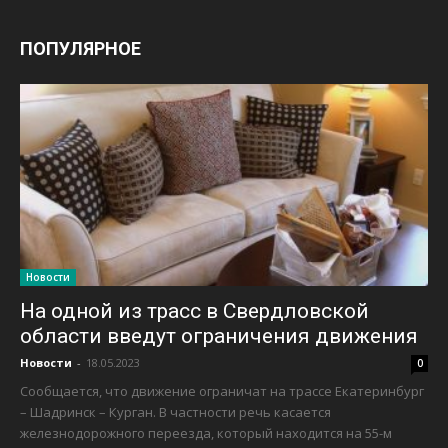
ПОПУЛЯРНОЕ
Новости
На одной из трасс в Свердловской
области введут ограничения движения
Новости
-
18.05.2023
0
Сообщается, что движение ограничат на трассе Екатеринбург
– Шадринск – Курган. В частности речь касается
железнодорожного переезда, который находится на 55-м