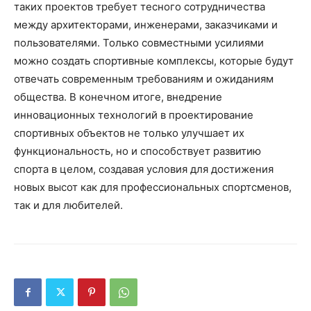
таких проектов требует тесного сотрудничества
между архитекторами, инженерами, заказчиками и
пользователями. Только совместными усилиями
можно создать спортивные комплексы, которые будут
отвечать современным требованиям и ожиданиям
общества. В конечном итоге, внедрение
инновационных технологий в проектирование
спортивных объектов не только улучшает их
функциональность, но и способствует развитию
спорта в целом, создавая условия для достижения
новых высот как для профессиональных спортсменов,
так и для любителей.