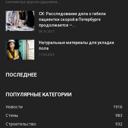
километре дороги (деревня...
СК: Расследование дела о гибели
пациентки скорой в Петербурге
продолжается —...
08.10.2017
Натуральные материалы для укладки
пола
17.04.2025
ПОСЛЕДНЕЕ
ПОПУЛЯРНЫЕ КАТЕГОРИИ
Новости
1916
Стены
983
Строительство
932