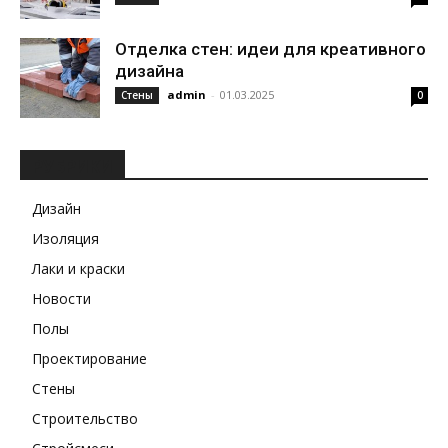
Отделка стен: идеи для креативного
дизайна
admin
-
01.03.2025
Стены
0
РУБРИКИ
Дизайн
Изоляция
Лаки и краски
Новости
Полы
Проектирование
Стены
Строительство