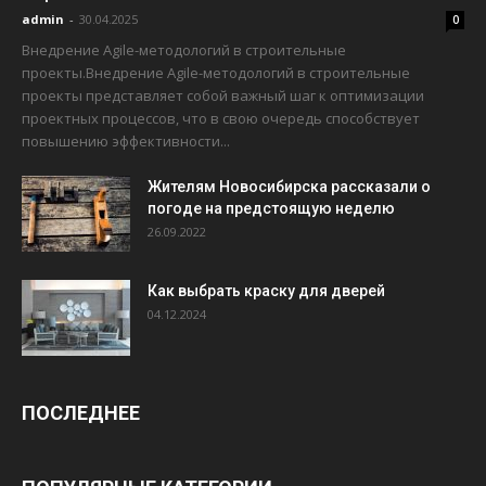
admin
-
30.04.2025
0
Внедрение Agile-методологий в строительные
проекты.Внедрение Agile-методологий в строительные
проекты представляет собой важный шаг к оптимизации
проектных процессов, что в свою очередь способствует
повышению эффективности...
Жителям Новосибирска рассказали о
погоде на предстоящую неделю
26.09.2022
Как выбрать краску для дверей
04.12.2024
ПОСЛЕДНЕЕ