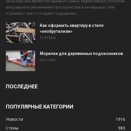
окнаЗеркала являются одним из самых эффективных способов
визуального увеличения пространства в интерьере. Они
отражают свет и создают ощущение...
Как оформить квартиру в стиле
«необрутализм»
15.10.2024
Морилки для деревянных подоконников
05.01.2025
ПОСЛЕДНЕЕ
ПОПУЛЯРНЫЕ КАТЕГОРИИ
Новости
1916
Стены
983