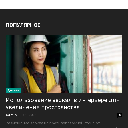
ПОПУЛЯРНОЕ
Дизайн
Использование зеркал в интерьере для
увеличения пространства
admin
-
13.10.2024
0
Размещение зеркал на противоположной стене от