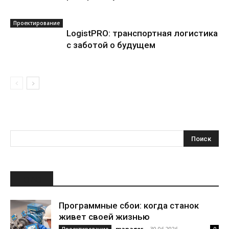
Проектирование
LogistPRO: транспортная логистика
с заботой о будущем
НОВОЕ
Программные сбои: когда станок
живет своей жизнью
manager
-
30.06.2026