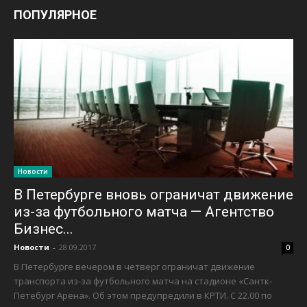
ПОПУЛЯРНОЕ
Новости
В Петербурге вновь ограничат движение
из-за футбольного матча — Агентство
Бизнес...
Новости
-
28.09.2017
0
В Петербурге вечером в четверг ограничат движение
транспорта из-за футбольного матча на стадионе «Сантк-
Петебург Арена». Об этом предупредили в КРТИ. С 22.00 по