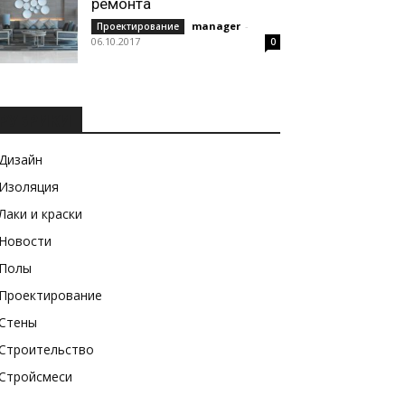
ремонта
manager
-
Проектирование
06.10.2017
0
РУБРИКИ
Дизайн
Изоляция
Лаки и краски
Новости
Полы
Проектирование
Стены
Строительство
Стройсмеси