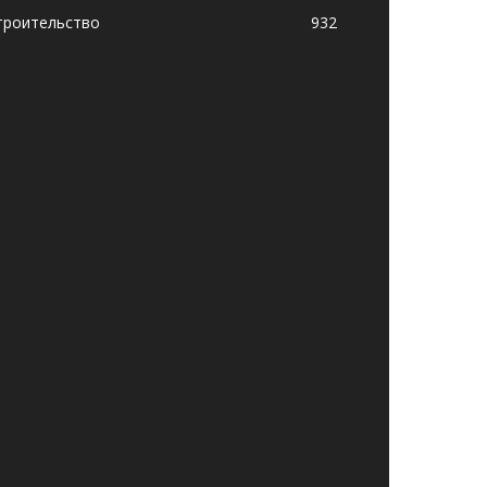
троительство
932