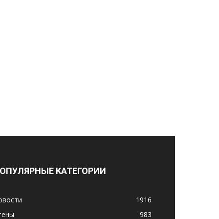
ОПУЛЯРНЫЕ КАТЕГОРИИ
овости
1916
тены
983