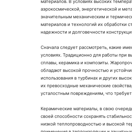
материалов. В условиях высоких температу
аэрокосмической, энергетической и мет
значительным механическим и термическ
материалов и технологий их обработки 
надежности и долговечности конструкци
Сначала следует рассмотреть, какие име
условиях. Традиционно для работы при 
сплавы, керамика и композиты. Жаропроч
обладают высокой прочностью и устойчи
использования в турбинах и других высо
их превосходные механические свойства
усталостным повреждениям, что требует
Керамические материалы, в свою очеред
своей способности сохранять стабильнос
низкой теплопроводностью и высокой те
применения в теплоизоляции и защитных