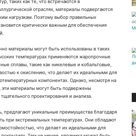
р, таких как те, что встречаются в
аллургической отраслях, материалы подвергаются
им нагрузкам. Поэтому выбор правильных
становится критически важным для обеспечения
й.
нно материалы могут быть использованы в таких
высоких температурах применяются жаропрочные
ные сплавы, такие как никелевые и кобальтовые,
востью к окислению, что делает их идеальными для
котемпературных компонентах. Однако, несмотря на
, эти материалы могут быть подвержены
 тщательного проектирования и анализа.
ь, предлагают уникальные преимущества благодаря
ть при экстремальных температурах. Они обладают
рмостойкостью, что делает их идеальными для
 покрытиях. Тем не менее, керамика может быть