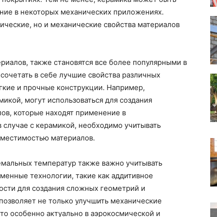
ание в некоторых механических приложениях.
ические, но и механические свойства материалов
риалов, также становятся все более популярными в
 сочетать в себе лучшие свойства различных
егкие и прочные конструкции. Например,
икой, могут использоваться для создания
ов, которые находят применение в
в случае с керамикой, необходимо учитывать
вместимостью материалов.
емальных температур также важно учитывать
менные технологии, такие как аддитивное
ости для создания сложных геометрий и
позволяет не только улучшить механические
 что особенно актуально в аэрокосмической и