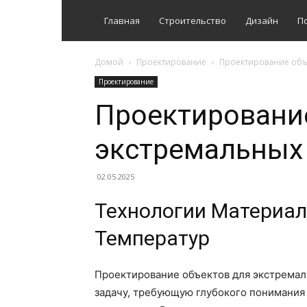
Главная
Строительство
Дизайн
П
Домой
Проектирование
Проектирование объ
Проектирование
Проектировани
экстремальных
02.05.2025
Технологии Материа
Температур
Проектирование объектов для экстремал
задачу, требующую глубокого понимания 