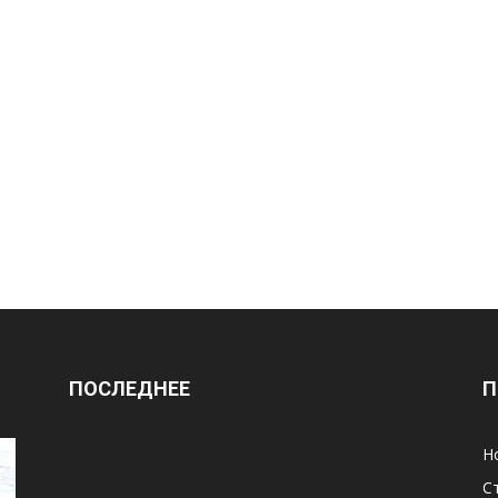
ПОСЛЕДНЕЕ
П
Н
С