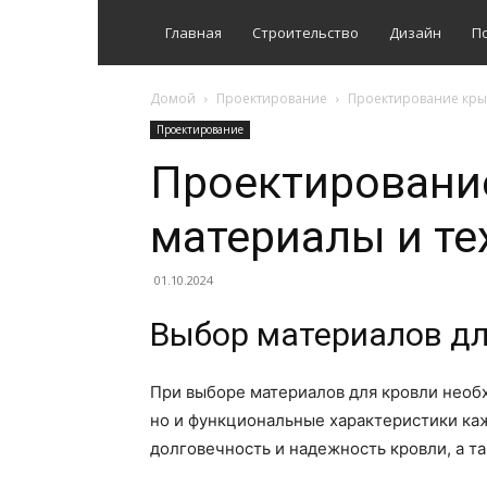
Главная
Строительство
Дизайн
П
Домой
Проектирование
Проектирование кры
Проектирование
Проектировани
материалы и те
01.10.2024
Выбор материалов дл
При выборе материалов для кровли необх
но и функциональные характеристики каж
долговечность и надежность кровли, а т