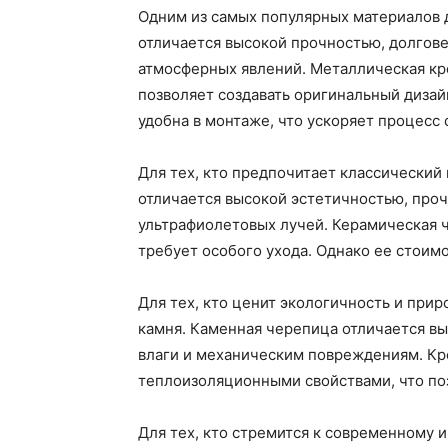
Одним из самых популярных материалов 
отличается высокой прочностью, долгов
атмосферных явлений. Металлическая кр
позволяет создавать оригинальный дизай
удобна в монтаже, что ускоряет процесс 
Для тех, кто предпочитает классический
отличается высокой эстетичностью, про
ультрафиолетовых лучей. Керамическая 
требует особого ухода. Однако ее стоим
Для тех, кто ценит экологичность и при
камня. Каменная черепица отличается в
влаги и механическим повреждениям. Кр
теплоизоляционными свойствами, что поз
Для тех, кто стремится к современному 