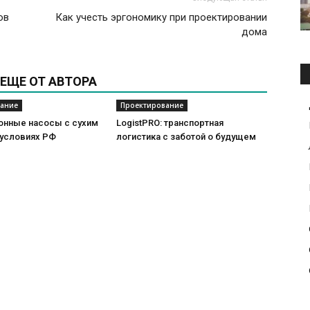
ов
Как учесть эргономику при проектировании
дома
ЕЩЕ ОТ АВТОРА
ание
Проектирование
онные насосы с сухим
LogistPRO: транспортная
 условиях РФ
логистика с заботой о будущем