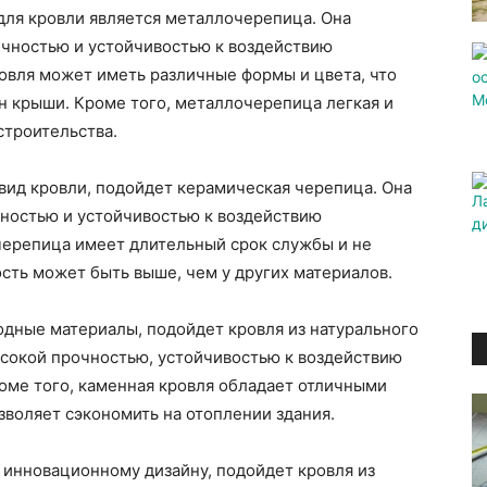
для кровли является металлочерепица. Она
ечностью и устойчивостью к воздействию
овля может иметь различные формы и цвета, что
н крыши. Кроме того, металлочерепица легкая и
строительства.
 вид кровли, подойдет керамическая черепица. Она
чностью и устойчивостью к воздействию
черепица имеет длительный срок службы и не
ость может быть выше, чем у других материалов.
родные материалы, подойдет кровля из натурального
ысокой прочностью, устойчивостью к воздействию
оме того, каменная кровля обладает отличными
воляет сэкономить на отоплении здания.
и инновационному дизайну, подойдет кровля из