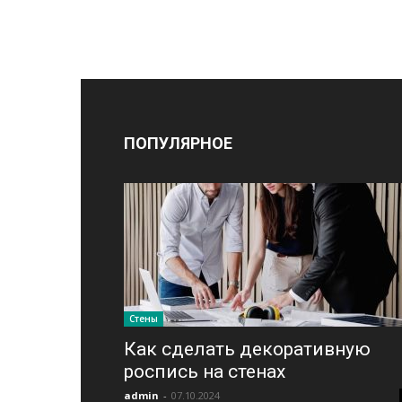
ПОПУЛЯРНОЕ
Стены
Как сделать декоративную
роспись на стенах
admin
-
07.10.2024