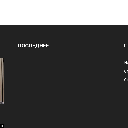
ПОСЛЕДНЕЕ
П
Н
С
С
0