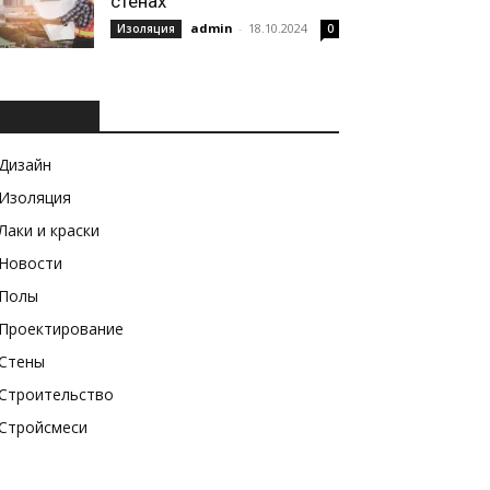
стенах
admin
-
18.10.2024
Изоляция
0
РУБРИКИ
Дизайн
Изоляция
Лаки и краски
Новости
Полы
Проектирование
Стены
Строительство
Стройсмеси