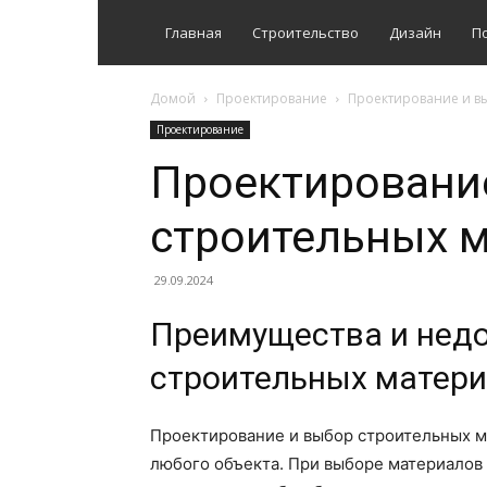
Главная
Строительство
Дизайн
П
Домой
Проектирование
Проектирование и в
Проектирование
Проектировани
строительных 
29.09.2024
Преимущества и недо
строительных матер
Проектирование и выбор строительных м
любого объекта. При выборе материалов