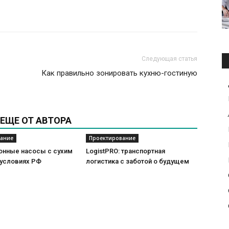
Следующая статья
Как правильно зонировать кухню-гостиную
ЕЩЕ ОТ АВТОРА
ание
Проектирование
онные насосы с сухим
LogistPRO: транспортная
 условиях РФ
логистика с заботой о будущем