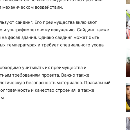
 механическом воздействии.
льзуют сайдинг. Его преимущества включают
аге и ультрафиолетовому излучению. Сайдинг также
я на фасад здания. Однако сайдинг может быть
х температурах и требует специального ухода
обходимо учитывать их преимущества и
етным требованиям проекта. Важно также
логическую безопасность материалов. Правильный
лговечность и качество строения, а также
ем.