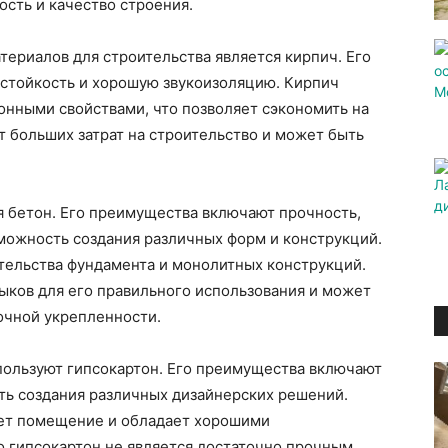
ость и качество строения.
ериалов для строительства является кирпич. Его
стойкость и хорошую звукоизоляцию. Кирпич
нными свойствами, что позволяет сэкономить на
т больших затрат на строительство и может быть
 бетон. Его преимущества включают прочность,
озможность создания различных форм и конструкций.
тельства фундамента и монолитных конструкций.
ыков для его правильного использования и может
очной укрепленности.
пользуют гипсокартон. Его преимущества включают
ть создания различных дизайнерских решений.
ует помещение и обладает хорошими
 гипсокартон не является достаточно прочным