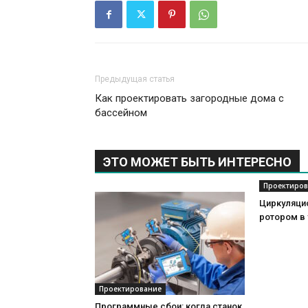
Предыдущая статья
Как проектировать загородные дома с
бассейном
ЭТО МОЖЕТ БЫТЬ ИНТЕРЕСНО
Проектиров
Циркуляци
ротором в
Проектирование
Программные сбои: когда станок