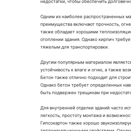
недостатки, чтобы обеспечить долговечн
Одним из наиболее распространенных мат
преимущества включают прочность, огне
также обладает хорошими теплоизоляцио
отоплении здания. Однако кирпич требуе
тяжелым для транспортировки.
Другим популярным материалом является
устойчивость к влаге и огню, а также в
Бетон также отлично подходит для строи
Однако бетон требует определенных нав
быть подвержен трещинам при недостат
Для внутренней отделки зданий часто ис
легкость, простоту монтажа и возможнос
Гипсокартон также хорошо звукоизолир
теплоизоляционными свойствами. Однако