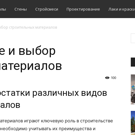
олы
Стены
Стройсмеси
Проектирование
Лаки и краск
ыбор строительных материалов
е и выбор
материалов
100
статки различных видов
иалов
атериалов играют ключевую роль в строительстве
 необходимо учитывать их преимущества и