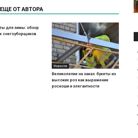
ЕЩЕ ОТ АВТОРА
ты для зимы: обзор
х снегоуборщиков
Новости
Великолепие на заказ: букеты из
высоких роз как выражение
роскоши и элегантности