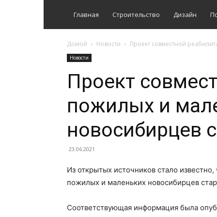
Главная
Строительство
Дизайн
П
Домой
Новости
Проект совместной реабилит
Новости
Проект совмес
пожилых и мал
новосибирцев с
23.06.2021
Из открытых источников стало известно,
пожилых и маленьких новосибирцев стар
Соответствующая информация была опуб