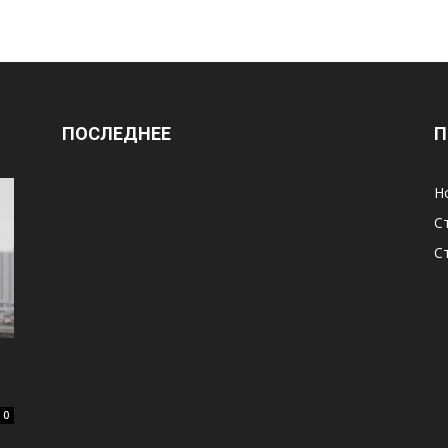
ПОСЛЕДНЕЕ
П
Н
С
С
0