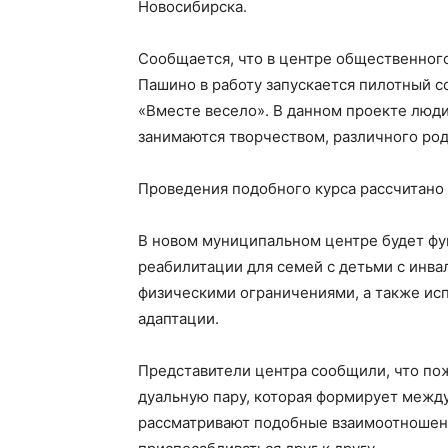
Новосибирска.
Сообщается, что в центре общественног
Пашино в работу запускается пилотный с
«Вместе весело». В данном проекте люди
занимаются творчеством, различного род
Проведения подобного курса рассчитано 
В новом муниципальном центре будет ф
реабилитации для семей с детьми с инв
физическими ограничениями, а также и
адаптации.
Представители центра сообщили, что по
дуальную пару, которая формирует межд
рассматривают подобные взаимоотношени