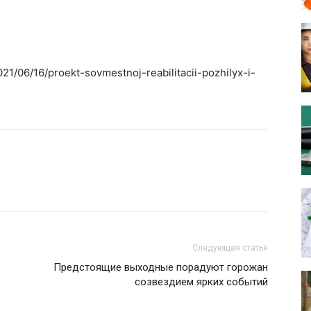
021/06/16/proekt-sovmestnoj-reabilitacii-pozhilyx-i-
Следующая статья
Предстоящие выходные порадуют горожан
созвездием ярких событий