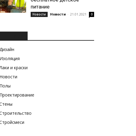
питание
Новости
-
21.01.2021
Новости
0
РУБРИКИ
Дизайн
Изоляция
Лаки и краски
Новости
Полы
Проектирование
Стены
Строительство
Стройсмеси