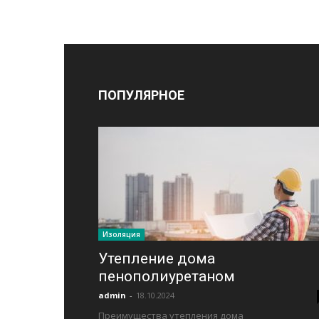
ПОПУЛЯРНОЕ
Изоляция
Утепление дома
пенополиуретаном
admin
-
18.10.2024
Преимущества утепления дома