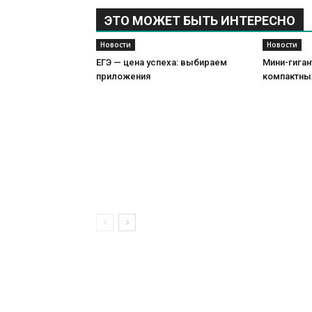
ЭТО МОЖЕТ БЫТЬ ИНТЕРЕСНО
Новости
Новости
ЕГЭ — цена успеха: выбираем
Мини-гиган
приложения
компактны