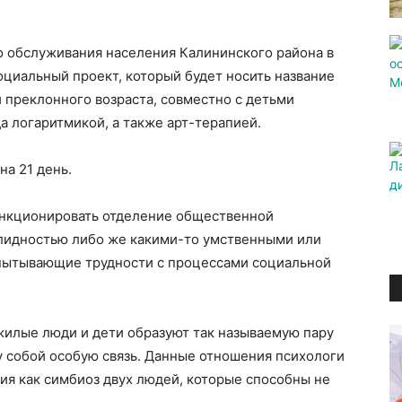
о обслуживания населения Калининского района в
оциальный проект, который будет носить название
 преклонного возраста, совместно с детьми
а логаритмикой, а также арт-терапией.
на 21 день.
ункционировать отделение общественной
алидностью либо же какими-то умственными или
спытывающие трудности с процессами социальной
жилые люди и дети образуют так называемую пару
у собой особую связь. Данные отношения психологи
я как симбиоз двух людей, которые способны не