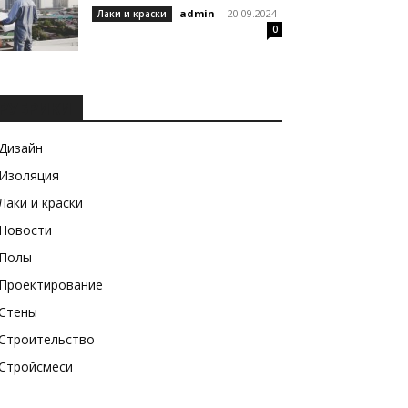
admin
-
20.09.2024
Лаки и краски
0
РУБРИКИ
Дизайн
Изоляция
Лаки и краски
Новости
Полы
Проектирование
Стены
Строительство
Стройсмеси