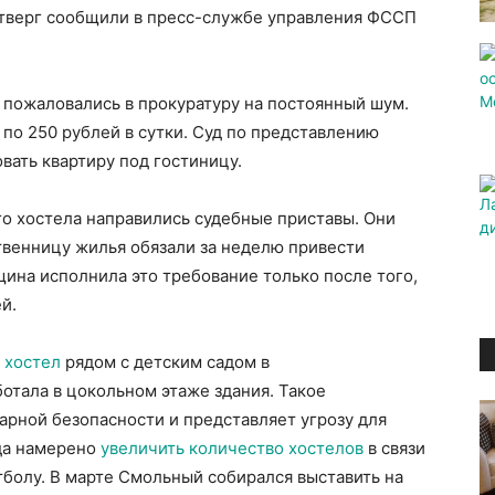
етверг сообщили в пресс-службе управления ФССП
а пожаловались в прокуратуру на постоянный шум.
по 250 рублей в сутки. Суд по представлению
ать квартиру под гостиницу.
о хостела направились судебные приставы. Они
ственницу жилья обязали за неделю привести
ина исполнила это требование только после того,
й.
 хостел
рядом с детским садом в
отала в цокольном этаже здания. Такое
рной безопасности и представляет угрозу для
ода намерено
увеличить количество хостелов
в связи
болу. В марте Смольный собирался выставить на