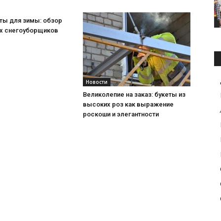
ты для зимы: обзор
х снегоуборщиков
Новости
Великолепие на заказ: букеты из
высоких роз как выражение
роскоши и элегантности