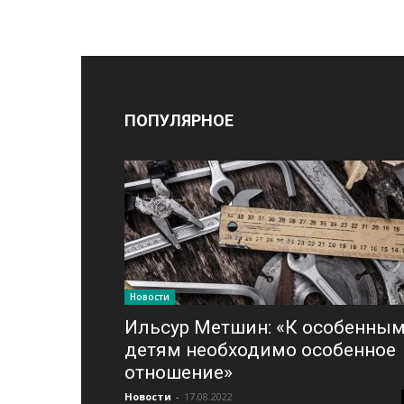
ПОПУЛЯРНОЕ
Новости
Ильсур Метшин: «К особенны
детям необходимо особенное
отношение»
Новости
-
17.08.2022