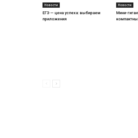
Новости
Новости
ЕГЭ — цена успеха: выбираем
Мини-гиган
приложения
компактны