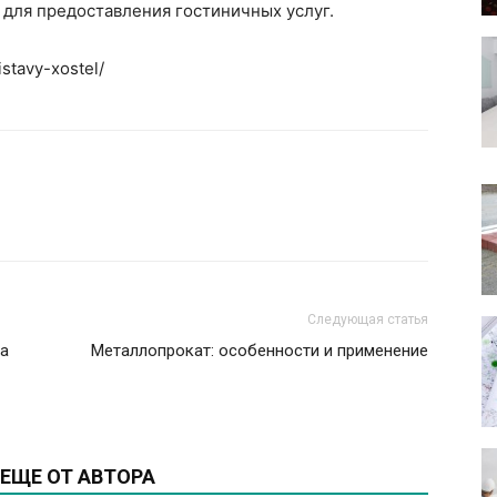
 для предоставления гостиничных услуг.
stavy-xostel/
Следующая статья
ва
Металлопрокат: особенности и применение
ЕЩЕ ОТ АВТОРА