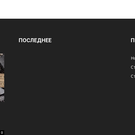
ПОСЛЕДНЕЕ
П
Н
С
С
м
0