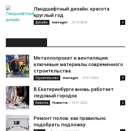
Ландшафтный дизайн: красота
круглый год
manager
-
25.10.2025
Дизайн
0
ИНТЕРЕСНОЕ
Металлопрокат и вентиляция:
ключевые материалы современного
строительства
manager
-
31.07.2024
Строительство
0
В Екатеринбурге вновь работает
ледовый городок
Новости
-
14.01.2023
Новости
0
Ремонт полов: как правильно
подобрать подложку