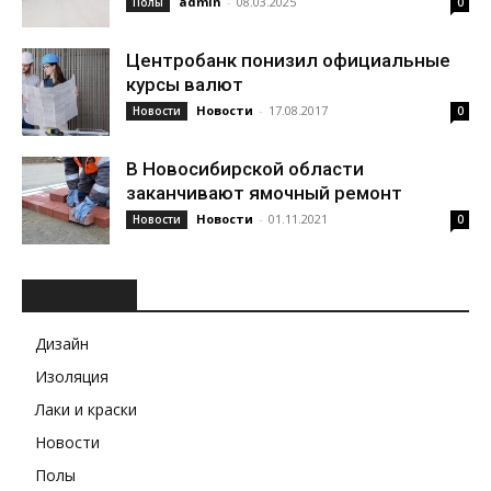
admin
-
08.03.2025
Полы
0
Центробанк понизил официальные
курсы валют
Новости
-
17.08.2017
Новости
0
В Новосибирской области
заканчивают ямочный ремонт
Новости
-
01.11.2021
Новости
0
РУБРИКИ
Дизайн
Изоляция
Лаки и краски
Новости
Полы