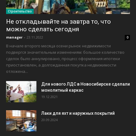
Строительство
Не откладывайте на завтра то, что
можно сделать сегодня
manager
-
23.11.2022
0
В начале второго месяца осени рынок недвижимости
подвергся значительным изменениям: большое количество
сделок было аннулировано, процесс оформления ипотеки
приостановлен, а долгожданная покупка недвижимости
отложена...
Для нового ЛДС в Новосибирске сделали
монолитный каркас
19.12.2021
Лаки для яхт и наружных покрытий
20.09.2024