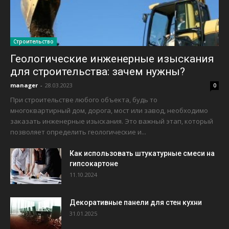
Строительство
Геологические инженерные изыскания
для строительства: зачем нужны?
manager
-
28.03.2023
0
При строительстве любого объекта, будь то
многоквартирный дом, дорога, мост или завод, необходимо
заказать инженерные изыскания. Это важный этап, который
позволяет определить геологические и...
Как использовать штукатурные смеси на
гипсокартоне
11.10.2024
Декоративные панели для стен кухни
31.01.2025