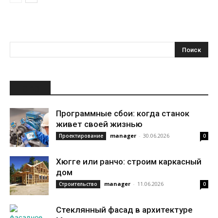
НОВОЕ
Программные сбои: когда станок
живет своей жизнью
manager
-
30.06.2026
Проектирование
0
Хюгге или ранчо: строим каркасный
дом
manager
-
11.06.2026
Строительство
0
Стеклянный фасад в архитектуре