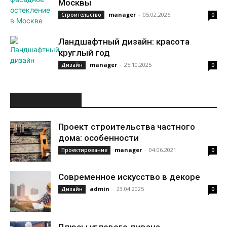
Москвы
manager
-
05.02.2026
Строительство
0
Ландшафтный дизайн: красота
круглый год
manager
-
25.10.2025
Дизайн
0
ИНТЕРЕСНОЕ
Проект строительства частного
дома: особенности
manager
-
04.06.2021
Проектирование
0
Современное искусство в декоре
admin
-
23.04.2025
Дизайн
0