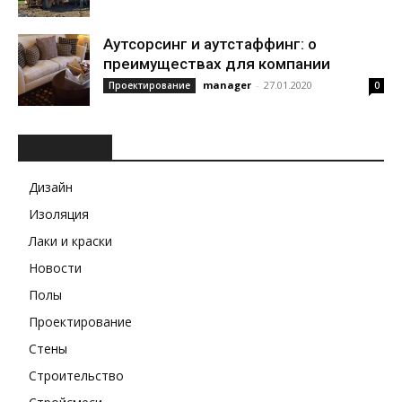
Аутсорсинг и аутстаффинг: о
преимуществах для компании
manager
-
27.01.2020
Проектирование
0
РУБРИКИ
Дизайн
Изоляция
Лаки и краски
Новости
Полы
Проектирование
Стены
Строительство