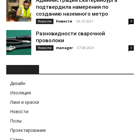
Администрация Екатеринбурга
подтвердила намерения по
созданию наземного метро
Новости
-
06.10.2021
Новости
0
Разновидности сварочной
проволоки
manager
-
07.08.2023
Новости
0
РУБРИКИ
Дизайн
Изоляция
Лаки и краски
Новости
Полы
Проектирование
Стены