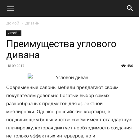
Домой
Дизайн
Дизайн
Преимущества углового
дивана
18.09.2017
486
Современные салоны мебели предлагают своим
покупателям довольно богатый выбор самых
разнообразных предметов для эффектной
меблировки.
Однако, российские квартиры, в
подавляющем большинстве своём имеют стандартную
планировку, которая диктует необходимость создания
не только эффектных интерьеров, но и