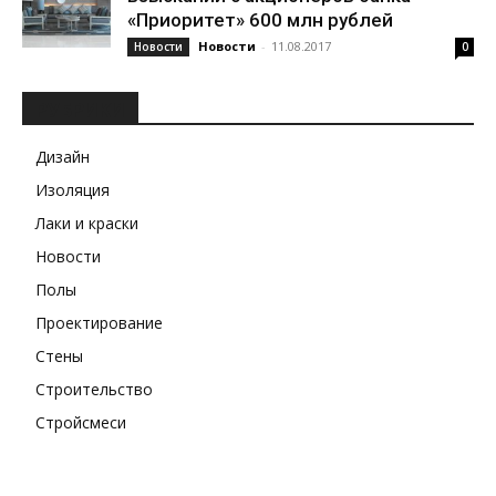
«Приоритет» 600 млн рублей
Новости
-
11.08.2017
Новости
0
РУБРИКИ
Дизайн
Изоляция
Лаки и краски
Новости
Полы
Проектирование
Стены
Строительство
Стройсмеси