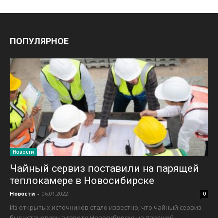
ПОПУЛЯРНОЕ
Новости
Чайный сервиз поставили на парящей
теплокамере в Новосибирске
Новости
-
06.01.2022
0
Из открытых источников стало известно, что чайный сервиз
был установлен в городе Новосибирске на парящей