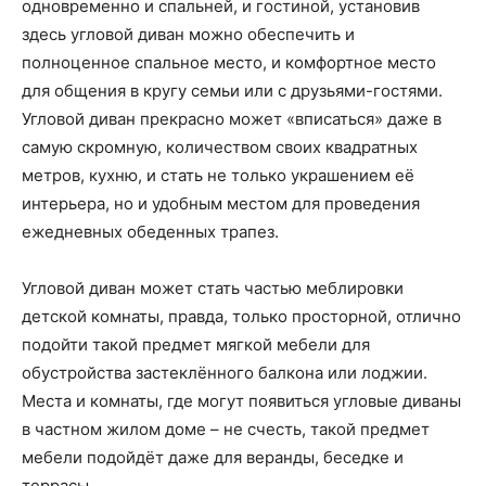
одновременно и спальней, и гостиной, установив
здесь угловой диван можно обеспечить и
полноценное спальное место, и комфортное место
для общения в кругу семьи или с друзьями-гостями.
Угловой диван прекрасно может «вписаться» даже в
самую скромную, количеством своих квадратных
метров, кухню, и стать не только украшением её
интерьера, но и удобным местом для проведения
ежедневных обеденных трапез.
Угловой диван может стать частью меблировки
детской комнаты, правда, только просторной, отлично
подойти такой предмет мягкой мебели для
обустройства застеклённого балкона или лоджии.
Места и комнаты, где могут появиться угловые диваны
в частном жилом доме – не счесть, такой предмет
мебели подойдёт даже для веранды, беседке и
террасы.