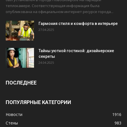
теплокамере. Соответствующая информация была
опубликована на официальном интернет ресурсе города...
Гармония стиля и комфорта в интерьере
27.04.2025
Тайны уютной гостиной: дизайнерские
секреты
24.04.2025
ПОСЛЕДНЕЕ
ПОПУЛЯРНЫЕ КАТЕГОРИИ
Новости
1916
Стены
983