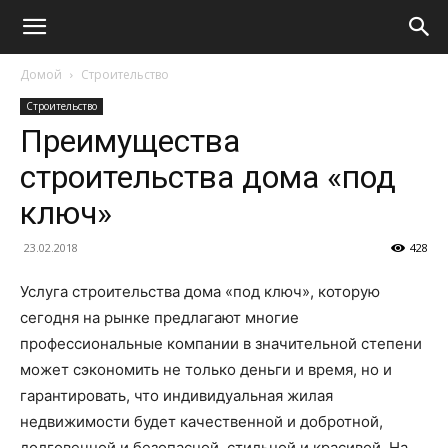
Домой
Строительство
Строительство
Преимущества
строительства дома «под
ключ»
23.02.2018
428
Услуга строительства дома «под ключ», которую
сегодня на рынке предлагают многие
профессиональные
компании в значительной степени
может сэкономить не только деньги и время, но и
гарантировать, что индивидуальная жилая
недвижимости будет качественной и добротной,
долговечной и безопасной, стильной и красивой. На