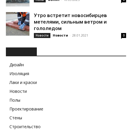
Утро встретит новосибирцев
метелями, сильным ветром и
гололедом
Новости
-
28.01.2021
Новости
0
РУБРИКИ
Дизайн
Изоляция
Лаки и краски
Новости
Полы
Проектирование
Стены
Строительство