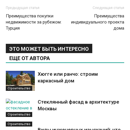
Предыдущая статья
Следующая статья
Преимущества покупки
Преимущества
недвижимости за рубежом:
индивидуального проекта
Турция
дома
ЭТО МОЖЕТ БЫТЬ ИНТЕРЕСНО
ЕЩЕ ОТ АВТОРА
Хюгге или ранчо: строим
каркасный дом
Строительство
Стеклянный фасад в архитектуре
Москвы
Строительство
Строительство
Виды инженерных изысканий: что