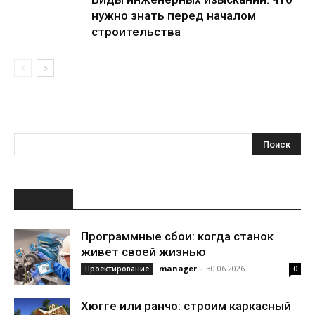
нужно знать перед началом
строительства
НОВОЕ
Программные сбои: когда станок
живет своей жизнью
manager
-
30.06.2026
Проектирование
0
Хюгге или ранчо: строим каркасный