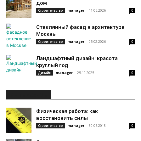
дом
manager
-
11.06.2026
Строительство
0
Стеклянный фасад в архитектуре
Москвы
manager
-
05.02.2026
Строительство
0
Ландшафтный дизайн: красота
круглый год
manager
-
25.10.2025
Дизайн
0
ИНТЕРЕСНОЕ
Физическая работа: как
восстановить силы
manager
-
30.06.2018
Строительство
0