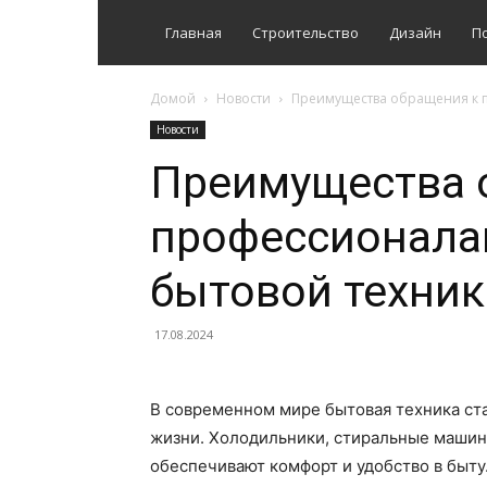
Главная
Строительство
Дизайн
П
Домой
Новости
Преимущества обращения к 
Новости
Преимущества 
профессионала
бытовой техник
17.08.2024
В современном мире бытовая техника с
жизни. Холодильники, стиральные машин
обеспечивают комфорт и удобство в быту.