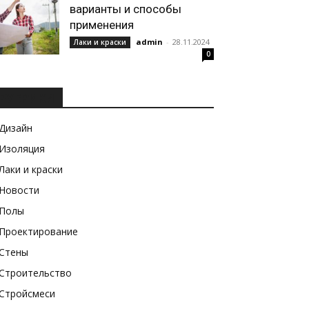
варианты и способы
применения
admin
-
28.11.2024
Лаки и краски
0
РУБРИКИ
Дизайн
Изоляция
Лаки и краски
Новости
Полы
Проектирование
Стены
Строительство
Стройсмеси