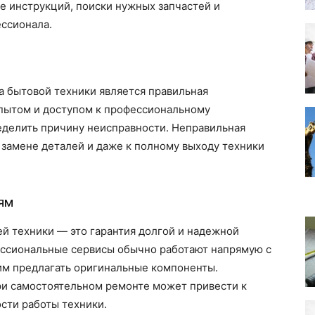
е инструкций, поиски нужных запчастей и
ессионала.
а бытовой техники является правильная
пытом и доступом к профессиональному
еделить причину неисправности. Неправильная
 замене деталей и даже к полному выходу техники
ям
й техники — это гарантия долгой и надежной
ессиональные сервисы обычно работают напрямую с
им предлагать оригинальные компоненты.
ри самостоятельном ремонте может привести к
сти работы техники.