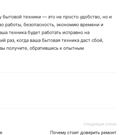
бытовой техники — это не просто удобство, но и
во работы, безопасность, экономию времени и
ваша техника будет работать исправно на
й раз, когда ваша бытовая техника даст сбой,
 вы получите, обратившись к опытным
Следующая статья
ие
Почему стоит доверить ремонт