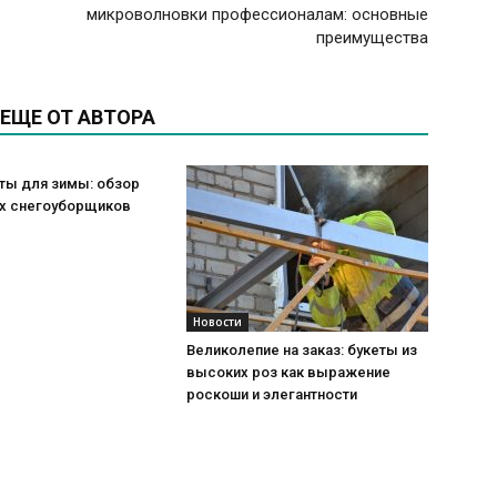
микроволновки профессионалам: основные
преимущества
ЕЩЕ ОТ АВТОРА
ты для зимы: обзор
х снегоуборщиков
Новости
Великолепие на заказ: букеты из
высоких роз как выражение
роскоши и элегантности