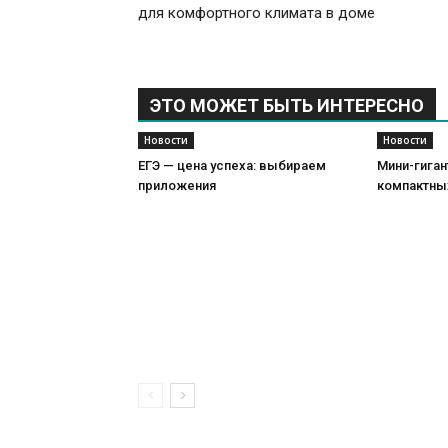
для комфортного климата в доме
ЭТО МОЖЕТ БЫТЬ ИНТЕРЕСНО
Новости
Новости
ЕГЭ — цена успеха: выбираем
Мини-гиган
приложения
компактны