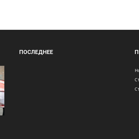
ПОСЛЕДНЕЕ
П
Н
С
С