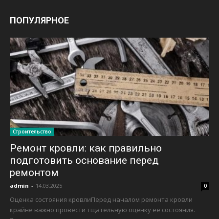
ПОПУЛЯРНОЕ
Строительство
Ремонт кровли: как правильно
подготовить основание перед
ремонтом
admin
-
14.03.2025
0
Оценка состояния кровлиПеред началом ремонта кровли
крайне важно провести тщательную оценку ее состояния.