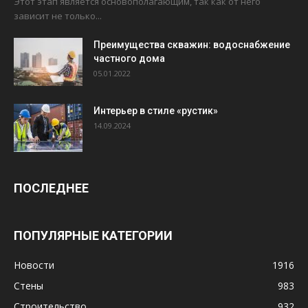
Этот этап является основополагающим, так как от него
зависит не только...
Преимущества скважин: водоснабжение
частного дома
05.01.2022
Интерьер в стиле «рустик»
14.09.2024
ПОСЛЕДНЕЕ
ПОПУЛЯРНЫЕ КАТЕГОРИИ
Новости
1916
Стены
983
Строительство
932