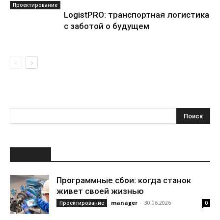
Проектирование
LogistPRO: транспортная логистика
с заботой о будущем
НОВОЕ
Программные сбои: когда станок
живет своей жизнью
manager
-
30.06.2026
Проектирование
0