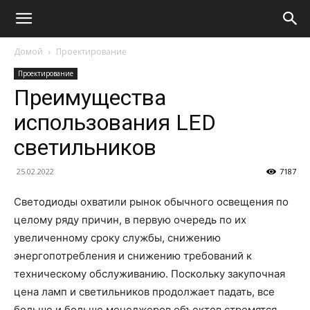
Домой
Проектирование
Проектирование
Преимущества
использования LED
светильников
25.02.2022
7187
Светодиоды охватили рынок обычного освещения по
целому ряду причин, в первую очередь по их
увеличенному сроку службы, снижению
энергопотребления и снижению требований к
техническому обслуживанию. Поскольку закупочная
цена ламп и светильников продолжает падать, все
больше и больше менеджеров объектов стремятся