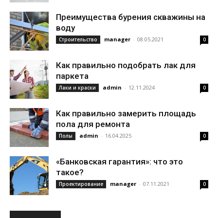
Преимущества бурения скважины на
воду
manager
-
08.05.2021
Строительство
0
Как правильно подобрать лак для
паркета
admin
-
12.11.2024
Лаки и краски
0
Как правильно замерить площадь
пола для ремонта
admin
-
16.04.2025
Полы
0
«Банковская гарантия»: что это
такое?
manager
-
07.11.2021
Проектирование
0