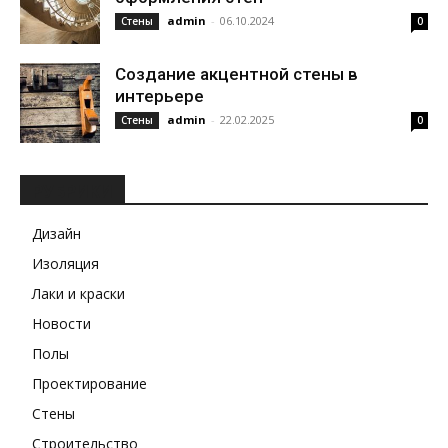
admin
-
06.10.2024
Стены
0
Создание акцентной стены в
интерьере
admin
-
22.02.2025
Стены
0
РУБРИКИ
Дизайн
Изоляция
Лаки и краски
Новости
Полы
Проектирование
Стены
Строительство