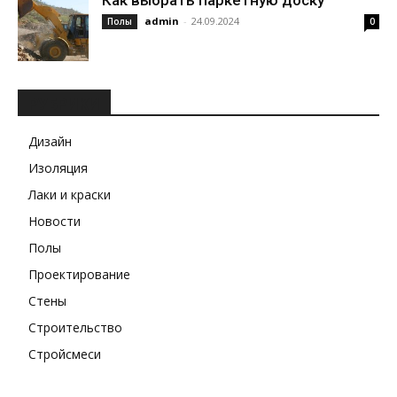
Как выбрать паркетную доску
admin
-
24.09.2024
Полы
0
РУБРИКИ
Дизайн
Изоляция
Лаки и краски
Новости
Полы
Проектирование
Стены
Строительство
Стройсмеси