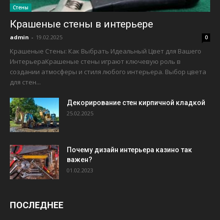
Стены
Крашеные стены в интерьере
admin
-
19.02.2025
0
Крашеные Стены: Как Выбрать Идеальный Цвет для Вашего
ИнтерьераКрашеные стены играют ключевую роль в
создании атмосферы и стиля любого интерьера. Выбор цвета
для стен...
Декорирование стен кирпичной кладкой
25.02.2025
Почему дизайн интерьера казино так
важен?
01.02.2023
ПОСЛЕДНЕЕ