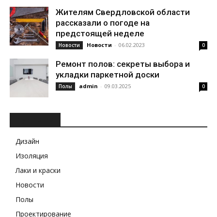
Жителям Свердловской области
рассказали о погоде на
предстоящей неделе
Новости
-
06.02.2023
Новости
0
Ремонт полов: секреты выбора и
укладки паркетной доски
admin
-
09.03.2025
Полы
0
РУБРИКИ
Дизайн
Изоляция
Лаки и краски
Новости
Полы
Проектирование