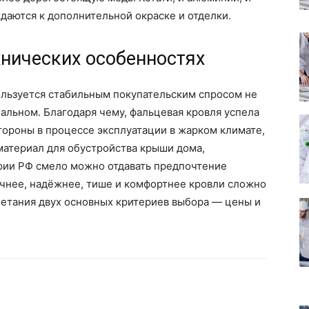
ждаются к дополнительной окраске и отделки.
хнических особенностях
ользуется стабильным покупательским спросом не
бальном. Благодаря чему, фальцевая кровля успела
тороны в процессе эксплуатации в жарком климате,
материал для обустройства крыши дома,
рии РФ смело можно отдавать предпочтение
ечнее, надёжнее, тише и комфортнее кровли сложно
четания двух основных критериев выбора — цены и