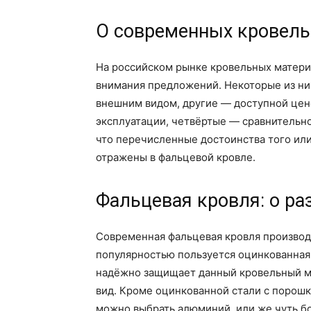
О современных кровель
На российском рынке кровельных матери
внимания предложений. Некоторые из ни
внешним видом, другие — доступной це
эксплуатации, четвёртые — сравнительно
что перечисленные достоинства того или
отражены в фальцевой кровле.
Фальцевая кровля: о ра
Современная фальцевая кровля производи
популярностью пользуется оцинкованная
надёжно защищает данный кровельный ма
вид. Кроме оцинкованной стали с порошк
можно выбрать алюминий, или же чуть бо