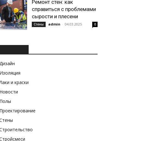
Ремонт стен: как
справиться с проблемами
сырости и плесени
admin
-
04.03.2025
Стены
0
РУБРИКИ
Дизайн
Изоляция
Лаки и краски
Новости
Полы
Проектирование
Стены
Строительство
Стройсмеси