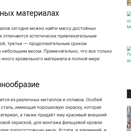
ных материалах
алов сегодня можно найти массу достойных
х отличаются эстетически привлекательным
ной, третьи — продолжительным сроком
 небольшим весом. Примечательно, что все только
 иного кровельного материала в полной мере
знообразие
тся из различных металлов и сплавов. Особей
 сталь, имеющая порошковую окраску, которая
териал, а также придаёт ему красивый внешний
овой окраской, для монтажа фальцевой кровли
лее дорогостоящую медь. Кстати, и алюминий, и