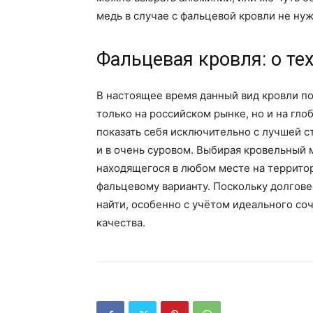
медь в случае с фальцевой кровли не ну
Фальцевая кровля: о те
В настоящее время данный вид кровли п
только на российском рынке, но и на гло
показать себя исключительно с лучшей с
и в очень суровом. Выбирая кровельный 
находящегося в любом месте на террито
фальцевому варианту. Поскольку долгов
найти, особенно с учётом идеального со
качества.