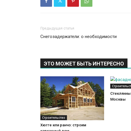
Предыдущая статья
Снегозадержатели: о необходимости
ЭТО МОЖЕТ БЫТЬ ИНТЕРЕСНО
Строительс
Стеклянный
Москвы
Строительство
Хюгге или ранчо: строим
каркасный дом