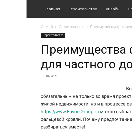
Главная
Строительство
Дизайн
П
Домой
Строительство
Преимущества фальцев
Строительство
Преимущества 
для частного д
19.06.2021
Вы
обязательным не только во время проек
жилой недвижимости, но и в процессе ре
https://www.Favor-Group.ru
можно выбрать
фальцевой кровли. Почему предпочтение
разбираться вместе!