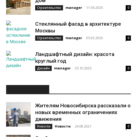
дом
manager
-
11.06.2026
Строительство
0
Стеклянный фасад в архитектуре
Москвы
manager
-
05.02.2026
Строительство
0
Ландшафтный дизайн: красота
круглый год
manager
-
25.10.2025
Дизайн
0
ИНТЕРЕСНОЕ
Жителям Новосибирска рассказали о
новых временных ограничениях
движения
Новости
-
24.08.2021
Новости
0