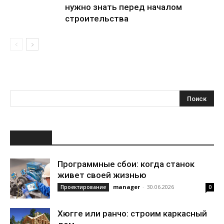
нужно знать перед началом
строительства
НОВОЕ
Программные сбои: когда станок
живет своей жизнью
manager
-
30.06.2026
Проектирование
0
Хюгге или ранчо: строим каркасный