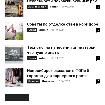
Особенности покраски оконных рам
admin
-
20.09.2024
Лаки и краски
0
Советы по отделке стен в коридоре
admin
-
05.10.2024
Стены
0
Технологии нанесения штукатурки:
что нужно знать
admin
-
03.03.2025
Стены
0
Новосибирск оказался в ТОПе 5
городов для карьерного роста
Новости
-
10.10.2023
Новости
0
РУБРИКИ