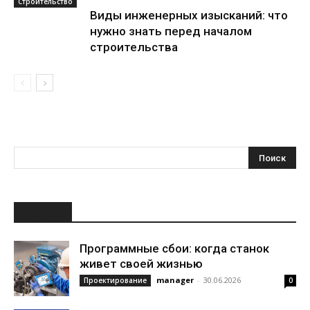
Строительство
Виды инженерных изысканий: что
нужно знать перед началом
строительства
НОВОЕ
Программные сбои: когда станок
живет своей жизнью
manager
-
30.06.2026
Проектирование
0