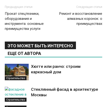
Предыдущая статья
Следующая статья
Прокат спецтехники,
Ремонт и восстановление
оборудования и
алмазных коронок: о
инструмента: основные
преимуществах
преимущества услуги
ЭТО МОЖЕТ БЫТЬ ИНТЕРЕСНО
ЕЩЕ ОТ АВТОРА
Хюгге или ранчо: строим
каркасный дом
Строительство
Стеклянный фасад в архитектуре
Москвы
Строительство