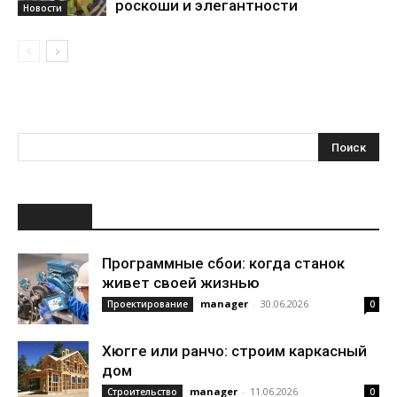
роскоши и элегантности
Новости
НОВОЕ
Программные сбои: когда станок
живет своей жизнью
manager
-
30.06.2026
Проектирование
0
Хюгге или ранчо: строим каркасный
дом
manager
-
11.06.2026
Строительство
0