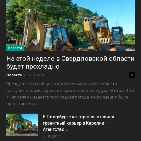
Новости
На этой неделе в Свердловской области
будет прохладно
Новости
-
10.04.2023
0
Прежде всего сообщается, что похолодание в области
наступит в связи с фронтом арктического воздуха. В итоге 10 и
11 апреля ожидается прохладная погода. Информация была
представлена...
В Петербурге на торги выставили
гранитный карьер в Карелии —
Агентство...
03.10.2017