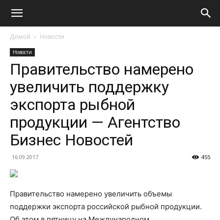
Домой
Новости
Новости
Правительство намерено
увеличить поддержку
экспорта рыбной
продукции — Агентство
Бизнес Новостей
16.09.2017
455
Правительство намерено увеличить объемы
поддержки экспорта российской рыбной продукции.
Об этом в пятницу на Международном