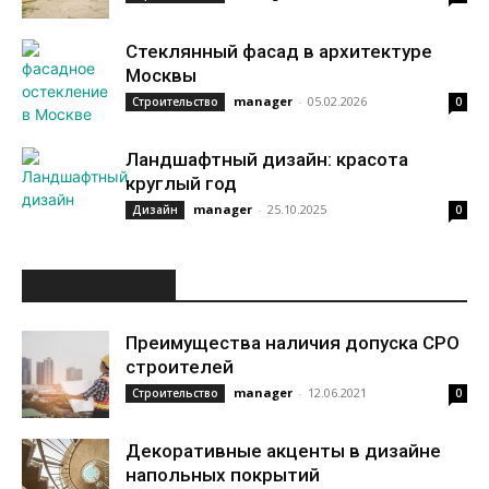
Стеклянный фасад в архитектуре
Москвы
manager
-
05.02.2026
Строительство
0
Ландшафтный дизайн: красота
круглый год
manager
-
25.10.2025
Дизайн
0
ИНТЕРЕСНОЕ
Преимущества наличия допуска СРО
строителей
manager
-
12.06.2021
Строительство
0
Декоративные акценты в дизайне
напольных покрытий