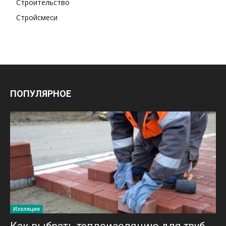
Строительство
Стройсмеси
ПОПУЛЯРНОЕ
Изоляция
Как выбрать теплоизоляцию для труб