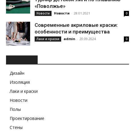
«Поволжье»
Новости
-
28.01.2021
Новости
0
Современные акриловые краски:
особенности и преимущества
admin
-
20.09.2024
Лаки и краски
0
РУБРИКИ
Дизайн
Изоляция
Лаки и краски
Новости
Полы
Проектирование
Стены