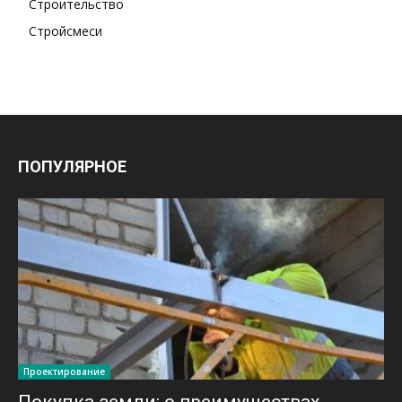
Строительство
Стройсмеси
ПОПУЛЯРНОЕ
Проектирование
Покупка земли: о преимуществах