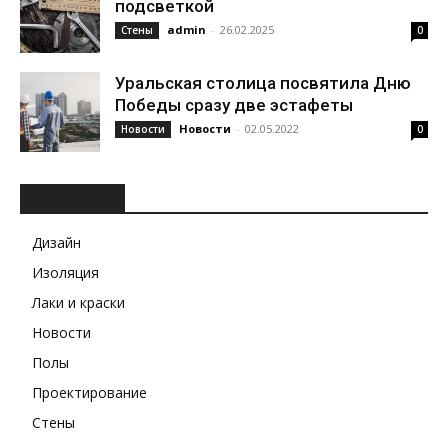
подсветкой
admin
-
26.02.2025
Стены
0
Уральская столица посвятила Дню
Победы сразу две эстафеты
Новости
-
02.05.2022
Новости
0
РУБРИКИ
Дизайн
Изоляция
Лаки и краски
Новости
Полы
Проектирование
Стены