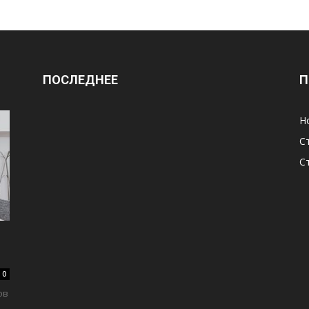
ПОСЛЕДНЕЕ
П
Н
С
С
0
ов