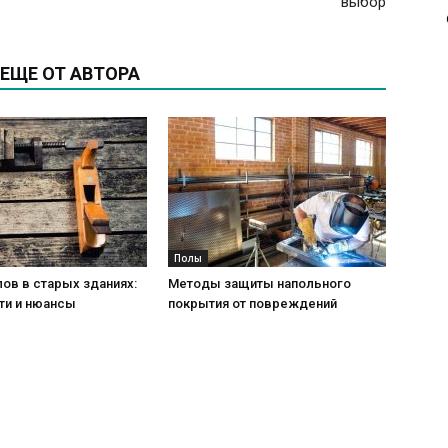
выбор
ЕЩЕ ОТ АВТОРА
Полы
ов в старых зданиях:
Методы защиты напольного
ти и нюансы
покрытия от повреждений