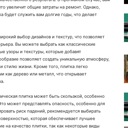
то увеличит общие затраты на ремонт. Однако,
а будет служить вам долгие годы, что делает
ирокий выбор дизайнов и текстур, что позволяет
ерьера. Вы можете выбрать как классические
ые узоры и текстуры, которые добавят
ообразие позволяет создать уникальную атмосферу,
 стилю жизни. Кроме того, плитка легко
ми как дерево или металл, что открывает
а.
амическая плитка может быть скользкой, особенно
Это может представлять опасность, особенно для
ровать риск падений, рекомендуется выбирать
поверхностью, которая обеспечивает лучшее
е на качество плитки, так как некоторые виды