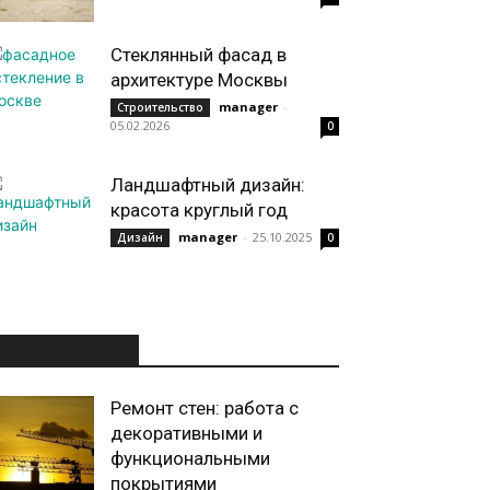
Стеклянный фасад в
архитектуре Москвы
manager
-
Строительство
05.02.2026
0
Ландшафтный дизайн:
красота круглый год
manager
-
25.10.2025
Дизайн
0
ИНТЕРЕСНОЕ
Ремонт стен: работа с
декоративными и
функциональными
покрытиями