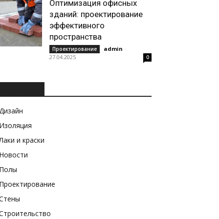
Оптимизация офисных
зданий: проектирование
эффективного
пространства
admin
-
Проектирование
27.04.2025
0
РУБРИКИ
Дизайн
Изоляция
Лаки и краски
Новости
Полы
Проектирование
Стены
Строительство