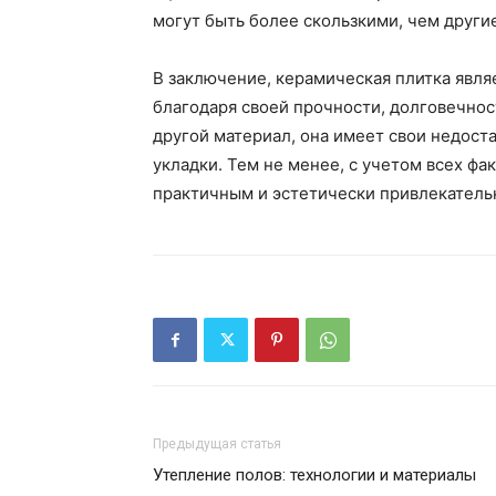
могут быть более скользкими, чем други
В заключение, керамическая плитка явл
благодаря своей прочности, долговечнос
другой материал, она имеет свои недоста
укладки. Тем не менее, с учетом всех фа
практичным и эстетически привлекатель
Предыдущая статья
Утепление полов: технологии и материалы