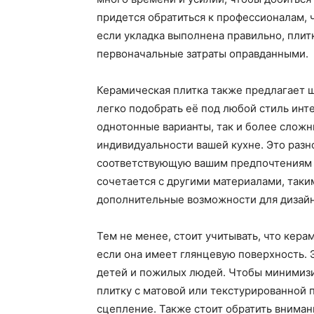
придется обратиться к профессионалам, ч
если укладка выполнена правильно, плитк
первоначальные затраты оправданными.
Керамическая плитка также предлагает ш
легко подобрать её под любой стиль инт
однотонные варианты, так и более сложн
индивидуальности вашей кухне. Это разн
соответствующую вашим предпочтениям и
сочетается с другими материалами, таки
дополнительные возможности для дизайн
Тем не менее, стоит учитывать, что кер
если она имеет глянцевую поверхность. 
детей и пожилых людей. Чтобы минимизи
плитку с матовой или текстурированной 
сцепление. Также стоит обратить внимани