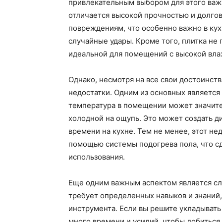
привлекательным выбором для этого важ
отличается высокой прочностью и долго
повреждениям, что особенно важно в кух
случайные удары. Кроме того, плитка не
идеальной для помещений с высокой влаж
Однако, несмотря на все свои достоинст
недостатки. Одним из основных является 
температура в помещении может значите
холодной на ощупь. Это может создать д
времени на кухне. Тем не менее, этот н
помощью системы подогрева пола, что с
использования.
Еще одним важным аспектом является сл
требует определенных навыков и знаний
инструмента. Если вы решите укладывать
много времени и усилий, чтобы добиться 