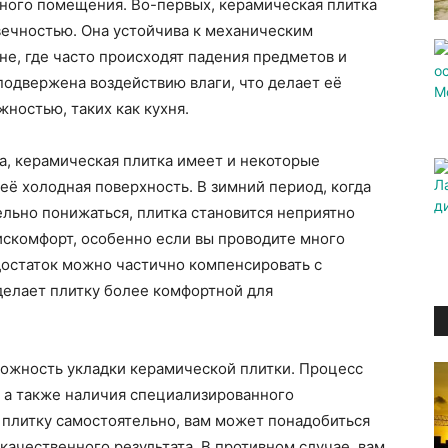
ного помещения. Во-первых, керамическая плитка
вечностью. Она устойчива к механическим
не, где часто происходят падения предметов и
 подвержена воздействию влаги, что делает её
ностью, таких как кухня.
ва, керамическая плитка имеет и некоторые
её холодная поверхность. В зимний период, когда
льно понижаться, плитка становится неприятно
искомфорт, особенно если вы проводите много
едостаток можно частично компенсировать с
делает плитку более комфортной для
ожность укладки керамической плитки. Процесс
, а также наличия специализированного
 плитку самостоятельно, вам может понадобиться
качественного результата. В противном случае, вам