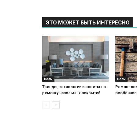
ЭТО МОЖЕТ БЫТЬ ИНТЕРЕСНО
Полы
Полы
Тренды, технологии и советы по
Ремонт пол
ремонту напольных покрытий
особеннос