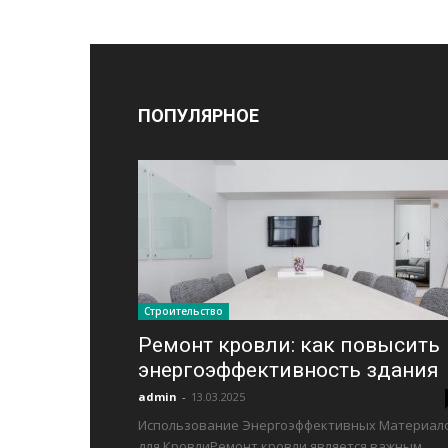
ПОПУЛЯРНОЕ
Строительство
Ремонт кровли: как повысить
энергоэффективность здания
admin
-
13.03.2025
Использование Энергоэффективных Материал
для КровлиРемонт кровли является важным