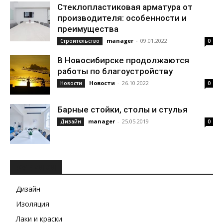
Стеклопластиковая арматура от
производителя: особенности и
преимущества
manager
-
09.01.2022
Строительство
0
В Новосибирске продолжаются
работы по благоустройству
Новости
-
26.10.2022
Новости
0
Барные стойки, столы и стулья
manager
-
25.05.2019
Дизайн
0
РУБРИКИ
Дизайн
Изоляция
Лаки и краски