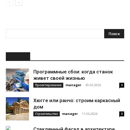
НОВОЕ
Программные сбои: когда станок
живет своей жизнью
manager
-
30.06.2026
Проектирование
0
Хюгге или ранчо: строим каркасный
дом
manager
-
11.06.2026
Строительство
0
Стеклянный фасад в архитектуре