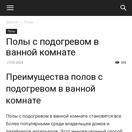
Домой
Полы
Полы
Полы с подогревом в
ванной комнате
27.09.2024
106
Преимущества полов с
подогревом в ванной
комнате
Полы с подогревом в ванной комнате становятся все
более популярными среди владельцев домов и
дизайнеров интерьеров. Этот инновационный способ