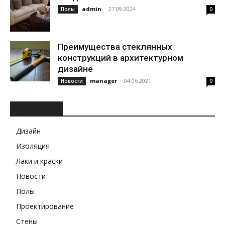
admin
-
27.09.2024
Полы
0
Преимущества стеклянных
конструкций в архитектурном
дизайне
manager
-
04.06.2021
Новости
0
РУБРИКИ
Дизайн
Изоляция
Лаки и краски
Новости
Полы
Проектирование
Стены