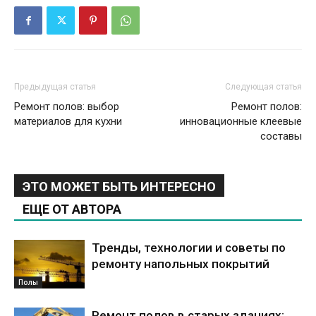
Предыдущая статья
Следующая статья
Ремонт полов: выбор
Ремонт полов:
материалов для кухни
инновационные клеевые
составы
ЭТО МОЖЕТ БЫТЬ ИНТЕРЕСНО
ЕЩЕ ОТ АВТОРА
Тренды, технологии и советы по
ремонту напольных покрытий
Полы
Ремонт полов в старых зданиях: