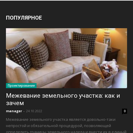
ПОПУЛЯРНОЕ
Проектирование
Межевание земельного участка: как и
зачем
manager
-
24.10.2022
0
Межевание земельного участка является довольно-таки
непростой и обязательной процедурой, позволяющей
определить границы земельного надела и внести их в единый