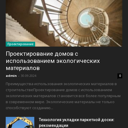
Проектирование
Проектирование домов с
использованием экологических
материалов
admin
-
30.09.2024
0
Преимущества использования экологических материалов в
строительствеПроектирование домов с использованием
экологических материалов становится все более популярным
в современном мире. Экологические материалы не только
способствуют созданию...
Технология укладки паркетной доски:
рекомендации