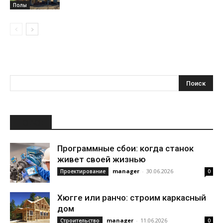
Полы
НОВОЕ
Программные сбои: когда станок
живет своей жизнью
manager
-
30.06.2026
Проектирование
0
Хюгге или ранчо: строим каркасный
дом
manager
-
11.06.2026
Строительство
0