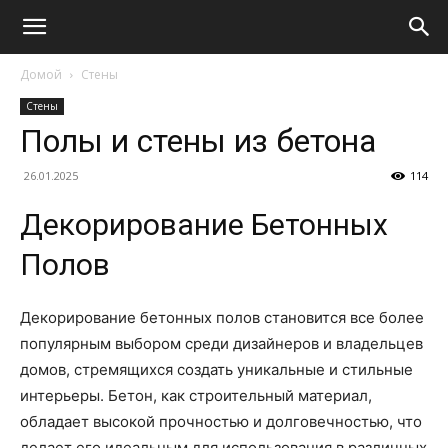
Домой
Стены
Стены
Полы и стены из бетона
26.01.2025
114
Декорирование Бетонных
Полов
Декорирование бетонных полов становится все более
популярным выбором среди дизайнеров и владельцев
домов, стремящихся создать уникальные и стильные
интерьеры. Бетон, как строительный материал,
обладает высокой прочностью и долговечностью, что
делает его идеальным для использования в различных