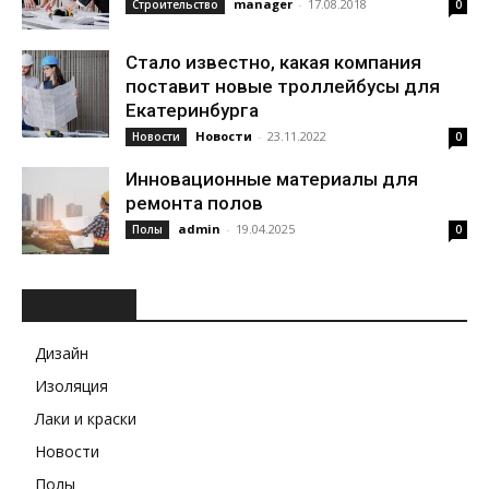
manager
-
17.08.2018
Строительство
0
Стало известно, какая компания
поставит новые троллейбусы для
Екатеринбурга
Новости
-
23.11.2022
Новости
0
Инновационные материалы для
ремонта полов
admin
-
19.04.2025
Полы
0
РУБРИКИ
Дизайн
Изоляция
Лаки и краски
Новости
Полы