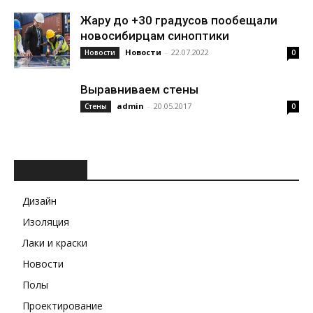
Жару до +30 градусов пообещали
новосибирцам синоптики
Новости
-
22.07.2022
Новости
0
Выравниваем стены
admin
-
20.05.2017
Стены
0
РУБРИКИ
Дизайн
Изоляция
Лаки и краски
Новости
Полы
Проектирование