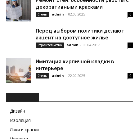
Ремонт стен: особенности работы с
декоративными красками
admin
-
02.03.2025
Стены
0
Перед выбором политики делают
акцент на доступное жилье
admin
-
08.04.2017
Строительство
0
Имитация кирпичной кладки в
интерьере
admin
-
22.02.2025
Стены
0
РУБРИКИ
Дизайн
Изоляция
Лаки и краски
Новости