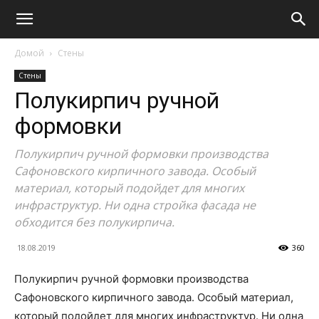
Домой
Стены
Стены
Полукирпич ручной
формовки
Полукирпич ручной формовки производства
Сафоновского кирпичного завода. Особый
материал, который подойдет для многих
инфраструктур. Ни одна стройка фасада не
обходится без полукирпича.
18.08.2019
360
Полукирпич ручной формовки производства
Сафоновского кирпичного завода. Особый материал,
который подойдет для многих инфраструктур. Ни одна