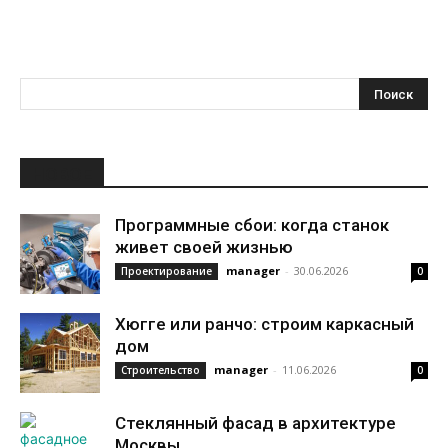
НОВОЕ
Программные сбои: когда станок
живет своей жизнью
manager
-
30.06.2026
Проектирование
0
Хюгге или ранчо: строим каркасный
дом
manager
-
11.06.2026
Строительство
0
Стеклянный фасад в архитектуре
Москвы