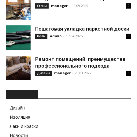
manager
-
19.09.2019
Стены
0
Пошаговая укладка паркетной доски
admin
-
17.04.2025
Полы
0
Ремонт помещений: преимущества
профессионального подхода
manager
-
23.01.2022
Дизайн
0
РУБРИКИ
Дизайн
Изоляция
Лаки и краски
Новости