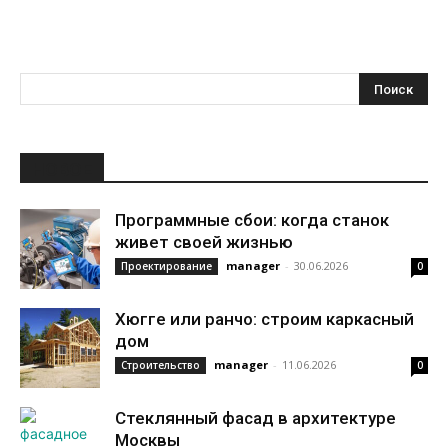
НОВОЕ
Программные сбои: когда станок
живет своей жизнью
manager
-
30.06.2026
Проектирование
0
Хюгге или ранчо: строим каркасный
дом
manager
-
11.06.2026
Строительство
0
Стеклянный фасад в архитектуре
Москвы