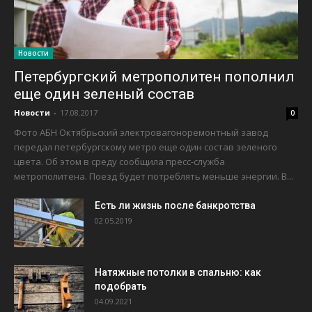
Новости
Петербургский метрополитен пополнил
еще один зеленый состав
Новости
-
17.08.2017
0
Фото АБН Октябрьский электровагоноремонтный завод
передал петербургскому метро еще один состав зеленого
цвета. Об этом в среду сообщила пресс-служба
метрополитена. Поезд будет потреблять меньше энергии. В...
Есть ли жизнь после банкротства
02.05.2019
Натяжные потолки в спальню: как
подобрать
04.09.2021