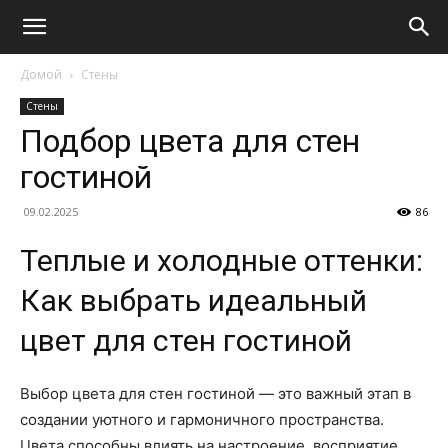
Домой
Стены
Стены
Подбор цвета для стен
гостиной
09.02.2025
86
Теплые и холодные оттенки:
Как выбрать идеальный
цвет для стен гостиной
Выбор цвета для стен гостиной — это важный этап в
создании уютного и гармоничного пространства.
Цвета способны влиять на настроение, восприятие