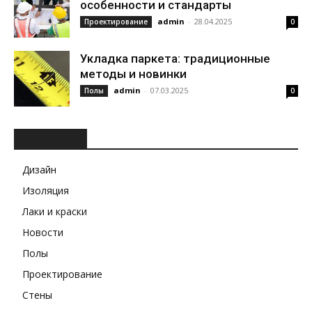
особенности и стандарты
admin
-
28.04.2025
Проектирование
0
Укладка паркета: традиционные
методы и новинки
admin
-
07.03.2025
Полы
0
РУБРИКИ
Дизайн
Изоляция
Лаки и краски
Новости
Полы
Проектирование
Стены