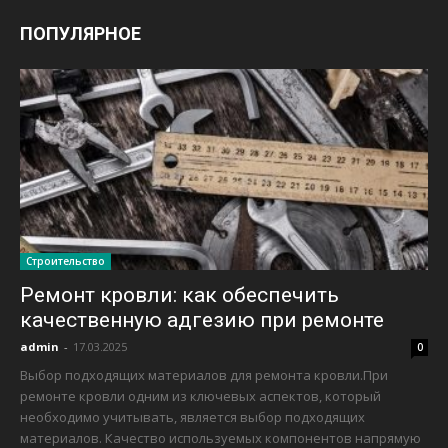
ПОПУЛЯРНОЕ
Строительство
Ремонт кровли: как обеспечить
качественную адгезию при ремонте
admin
-
17.03.2025
0
Выбор подходящих материалов для ремонта кровли.При
ремонте кровли одним из ключевых аспектов, который
необходимо учитывать, является выбор подходящих
материалов. Качество используемых компонентов напрямую