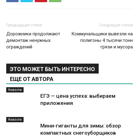
Предыдущая статья
Следующая статья
Дорожники продолжают
Коммунальщики вывезли на
демонтаж ненужных
полигоны 4 тысячи тонн
ограждений
грязи и мусора
ЭТО МОЖЕТ БЫТЬ ИНТЕРЕСНО
ЕЩЕ ОТ АВТОРА
Новости
ЕГЭ — цена успеха: выбираем
приложения
Новости
Мини-гиганты для зимы: обзор
компактных снегоуборщиков