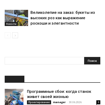
Великолепие на заказ: букеты из
высоких роз как выражение
роскоши и элегантности
Новости
НОВОЕ
Программные сбои: когда станок
живет своей жизнью
manager
-
30.06.2026
Проектирование
0