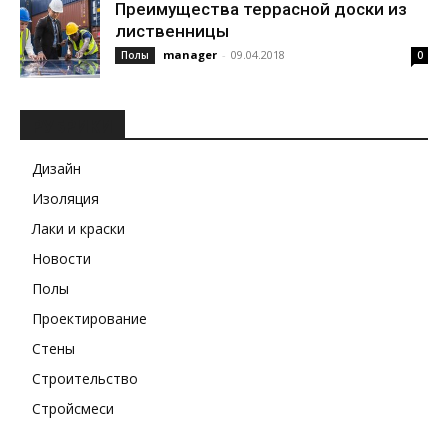
Преимущества террасной доски из
лиственницы
manager
-
09.04.2018
Полы
0
РУБРИКИ
Дизайн
Изоляция
Лаки и краски
Новости
Полы
Проектирование
Стены
Строительство
Стройсмеси