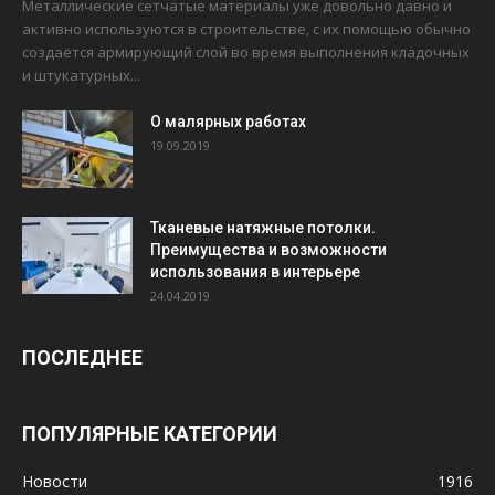
Металлические сетчатые материалы уже довольно давно и
активно используются в строительстве, с их помощью обычно
создаётся армирующий слой во время выполнения кладочных
и штукатурных...
О малярных работах
19.09.2019
Тканевые натяжные потолки.
Преимущества и возможности
использования в интерьере
24.04.2019
ПОСЛЕДНЕЕ
ПОПУЛЯРНЫЕ КАТЕГОРИИ
Новости
1916