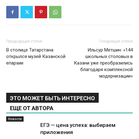
Предыдущая статья
Следующая статья
В столице Татарстана
Ильсур Метшин: «144
открылся музей Казанской
школьных столовых в
епархии
Казани уже преобразились
благодаря комплексной
модернизации»
ЭТО МОЖЕТ БЫТЬ ИНТЕРЕСНО
ЕЩЕ ОТ АВТОРА
Новости
ЕГЭ — цена успеха: выбираем
приложения