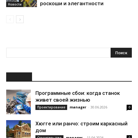
роскоши и элегантности
Новости
НОВОЕ
Программные сбои: когда станок
живет своей жизнью
manager
-
30.06.2026
Проектирование
0
Хюгге или ранчо: строим каркасный
дом
manager
-
11.06.2026
Строительство
0