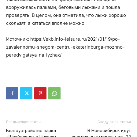
вооружилась палками, беговыми лыжами и пошла
проверять. В целом, она отметила, что лыжи хорошо
скользят, а кататься вполне можно.
Источник: https://ekb.info-leisure.ru/2021/01/19/po-
zavalennomu-snegom-centru-ekaterinburga-mozhno-
peredvigatsya-na-lyzhax/
Предыдущая статья
Следующая статья
Благоустройство парка
В Новосибирск идут