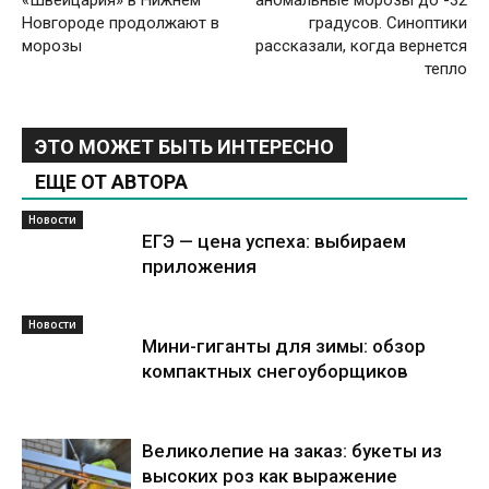
«Швейцария» в Нижнем
аномальные морозы до -32
Новгороде продолжают в
градусов. Синоптики
морозы
рассказали, когда вернется
тепло
ЭТО МОЖЕТ БЫТЬ ИНТЕРЕСНО
ЕЩЕ ОТ АВТОРА
Новости
ЕГЭ — цена успеха: выбираем
приложения
Новости
Мини-гиганты для зимы: обзор
компактных снегоуборщиков
Великолепие на заказ: букеты из
высоких роз как выражение