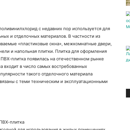
поливинилхлорид с недавних пор используется для
ных и отделочных материалов. В частности из
ываемые «пластиковые окна», межкомнатные двери,
нели и напольная плитки. Плитка для оформления
 ПВХ-плитка появилась на отечественном рынке
на входит в число самых востребованных
опулярности такого отделочного материала
связаны с теми техническим и эксплуатационными
 ПВХ-плитка
игодной для использования в жилых помещениях.