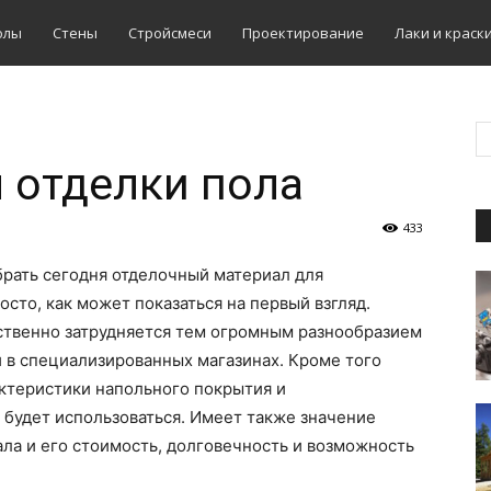
олы
Стены
Стройсмеси
Проектирование
Лаки и краск
 отделки пола
433
рать сегодня отделочный материал для
осто, как может показаться на первый взгляд.
твенно затрудняется тем огромным разнообразием
 в специализированных магазинах. Кроме того
ктеристики напольного покрытия и
 будет использоваться. Имеет также значение
ла и его стоимость, долговечность и возможность