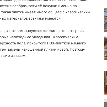
ются в сообразности её покупки именно по
 такая плитка имеет много общего с классическим
ных материалов всё-таки имеются.
т, в котором выпускается плитка, то есть речь
оторые необходимо укладывать классическим
верхность пола, покрытого ПВХ-плиткой намного
тём замены изношенной плитки новой. Поэтому
льшим запасом.