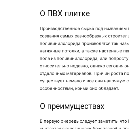
О ПВХ плитке
Производственное сырьё под названием 
создания самых разнообразных строитель
поливинилхлорида производятся так наз
натяжные потолки, а также настенные па
пола из поливинилхлорида, или попросту
относительно недавно, однако сегодня о
отделочных материалов. Причин роста п
существует немало и все они напрямую 
особенностями, коими оно обладает.
О преимуществах
В первую очередь следует заметить, что
считается экологически безопасной и пр