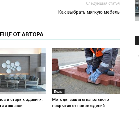
Следующая статья
Как выбрать мягкую мебель
ЕЩЕ ОТ АВТОРА
Полы
ов в старых зданиях:
Методы защиты напольного
ти и нюансы
покрытия от повреждений