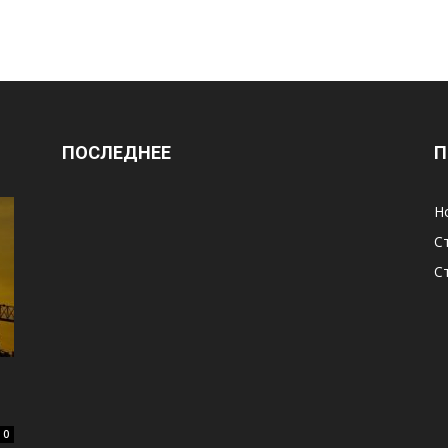
ПОСЛЕДНЕЕ
П
Н
С
С
0