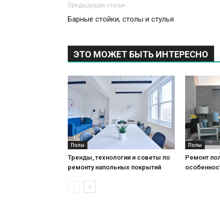
Предыдущая статья
Барные стойки, столы и стулья
ЭТО МОЖЕТ БЫТЬ ИНТЕРЕСНО
Полы
Полы
Тренды, технологии и советы по
Ремонт пол
ремонту напольных покрытий
особеннос