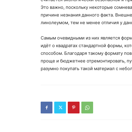
Это важно, поскольку некоторые сомнева
причине незнания данного факта. Внешне
линолеумом, тем не менее отличия у дан
Самым очевидными из них является форма
идёт о квадратах стандартной формы, к
способом. Благодаря такому формату по
проще и бюджетнее отремонтировать, пу
разумно покупать такой материал с небо