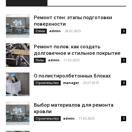
ИНТЕРЕСНОЕ
Ремонт стен: этапы подготовки
поверхности
admin
-
28.02.2025
Стены
0
Ремонт полов: как создать
долговечное и стильное покрытие
admin
-
11.03.2025
Полы
0
О полистиролбетонных блоках
manager
-
23.07.2019
Строительство
0
Выбор материалов для ремонта
кровли
admin
-
11.03.2025
Строительство
0