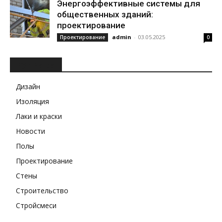
Энергоэффективные системы для
общественных зданий:
проектирование
admin
-
03.05.2025
Проектирование
0
РУБРИКИ
Дизайн
Изоляция
Лаки и краски
Новости
Полы
Проектирование
Стены
Строительство
Стройсмеси