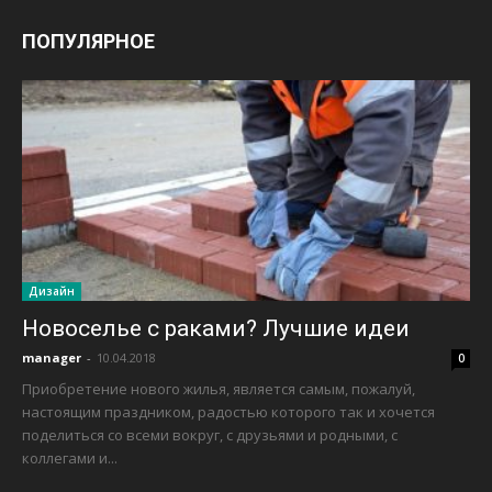
ПОПУЛЯРНОЕ
Дизайн
Новоселье с раками? Лучшие идеи
manager
-
10.04.2018
0
Приобретение нового жилья, является самым, пожалуй,
настоящим праздником, радостью которого так и хочется
поделиться со всеми вокруг, с друзьями и родными, с
коллегами и...