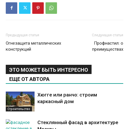
Предыдущая статья
Следующая статья
Огнезащита металлических
Профнастил: о
конструкций
преимуществах
ЭТО МОЖЕТ БЫТЬ ИНТЕРЕСНО
ЕЩЕ ОТ АВТОРА
Хюгге или ранчо: строим
каркасный дом
Строительство
Стеклянный фасад в архитектуре
Москвы