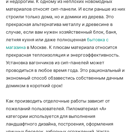
и недорогим. К одному из неплохих новомодных
материалов относят сип-панели. И если раньше из них
строили только дома, но и домики из дерева. Это
прекрасная альтернатива металлу и древесине в
случае, если вам нужен хозяйственный блок, баня,
летняя кухня или даже полноценная
бытовка с
магазина
в Москве. К плюсам материала относится
прекрасная теплоизоляция и энергоэффективность.
Установка вагончиков из сип-панелей может
проводиться в любое время года. Это рациональный и
экономный способ обзавестись собственным дачным
домиком в короткий срок!
Как производить отделочные работы зависит от
пожеланий пользователей. Пиломатериал «А»
категории используется для выполнения
ландшафтного дизайна, построения, оформления
уличных беседок, заборных ограждений. Часто