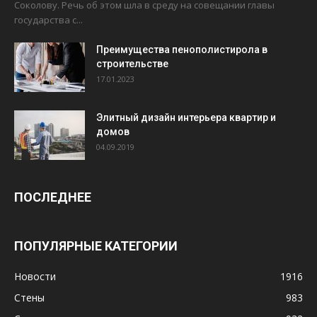
Соколову. Речь об этом шла в среду на совещании главы
государства с...
Преимущества пенополистирола в
строительстве
17.01.2023
Элитный дизайн интерьера квартир и
домов
04.09.2019
ПОСЛЕДНЕЕ
ПОПУЛЯРНЫЕ КАТЕГОРИИ
Новости
1916
Стены
983