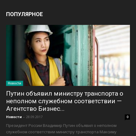
ПОПУЛЯРНОЕ
Новости
Путин объявил министру транспорта о
неполном служебном соответствии —
Агентство Бизнес...
Новости
-
28.09.2017
0
Президент России Владимир Путин объявил о неполном
служебном соответствии министру транспорта Максиму