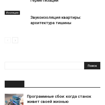
герметизации
Изоляция
Звукоизоляция квартиры:
архитектура тишины
НОВОЕ
Программные сбои: когда станок
живет своей жизнью