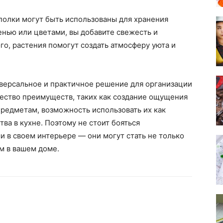
 полки могут быть использованы для хранения
енью или цветами, вы добавите свежесть и
го, растения помогут создать атмосферу уюта и
иверсальное и практичное решение для организации
жество преимуществ, таких как создание ощущения
предметам, возможность использовать их как
ва в кухне. Поэтому не стоит бояться
 в своем интерьере — они могут стать не только
м в вашем доме.