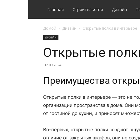
Главная
Строительство
Дизайн
П
Домой
Дизайн
Открытые полки в интерьере
Дизайн
Открытые полки
12.09.2024
Преимущества открыт
Открытые полки в интерьере — это не то
организации пространства в доме. Они м
от гостиной до кухни, и приносят множе
Во-первых, открытые полки создают ощу
отличие от закрытых шкафов, они не соз