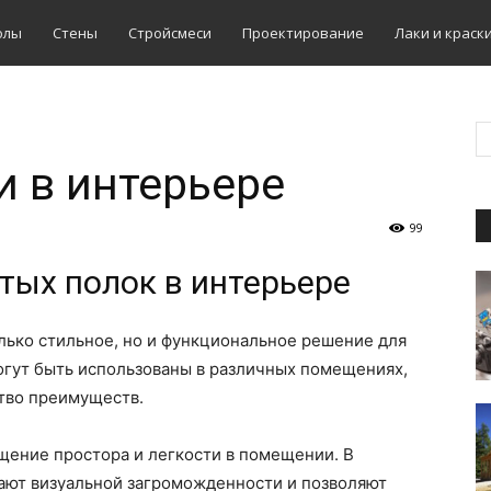
олы
Стены
Стройсмеси
Проектирование
Лаки и краск
 в интерьере
99
ых полок в интерьере
лько стильное, но и функциональное решение для
огут быть использованы в различных помещениях,
ство преимуществ.
щение простора и легкости в помещении. В
дают визуальной загроможденности и позволяют