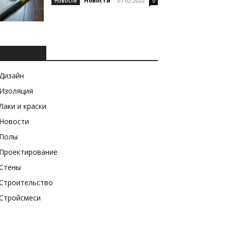
Новости
-
07.02.2022
Новости
0
РУБРИКИ
Дизайн
Изоляция
Лаки и краски
Новости
Полы
Проектирование
Стены
Строительство
Стройсмеси