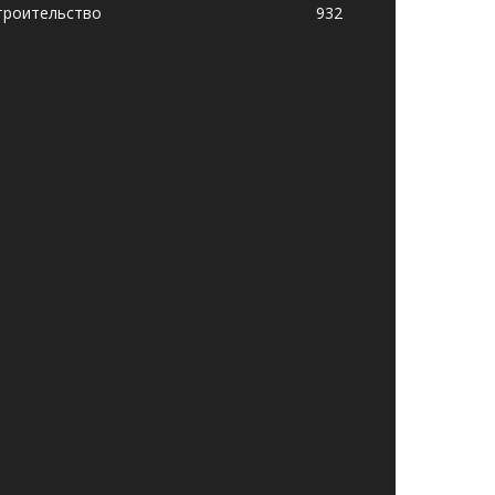
троительство
932