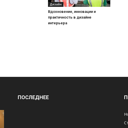
Дизайн
Вдохновение, инновации и
практичность в дизайне
интерьера
ПОСЛЕДНЕЕ
П
Н
С