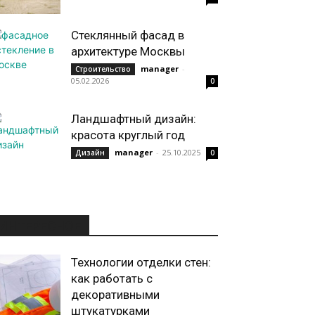
Стеклянный фасад в
архитектуре Москвы
manager
-
Строительство
05.02.2026
0
Ландшафтный дизайн:
красота круглый год
manager
-
25.10.2025
Дизайн
0
ИНТЕРЕСНОЕ
Технологии отделки стен:
как работать с
декоративными
штукатурками