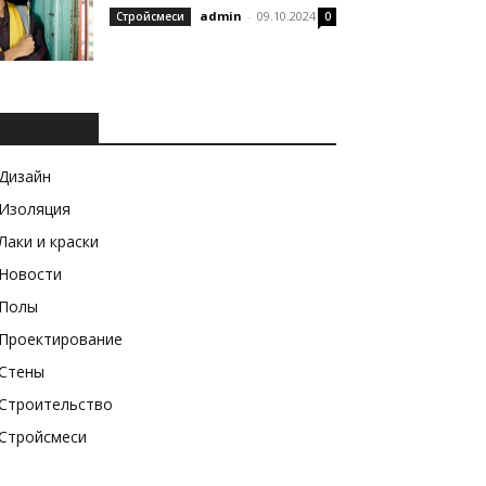
admin
-
09.10.2024
Стройсмеси
0
РУБРИКИ
Дизайн
Изоляция
Лаки и краски
Новости
Полы
Проектирование
Стены
Строительство
Стройсмеси