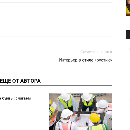
Следующая статья
Интерьер в стиле «рустик»
ЕЩЕ ОТ АВТОРА
 буквы: считаем