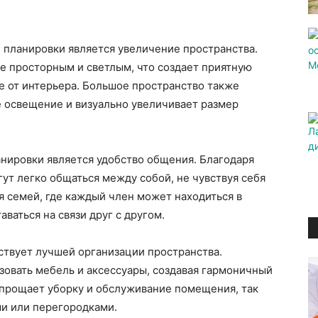
 планировки является увеличение пространства.
е просторным и светлым, что создает приятную
е от интерьера. Большое пространство также
е освещение и визуально увеличивает размер
ировки является удобство общения. Благодаря
гут легко общаться между собой, не чувствуя себя
 семей, где каждый член может находиться в
ваться на связи друг с другом.
ствует лучшей организации пространства.
зовать мебель и аксессуары, создавая гармоничный
упрощает уборку и обслуживание помещения, так
ми или перегородками.