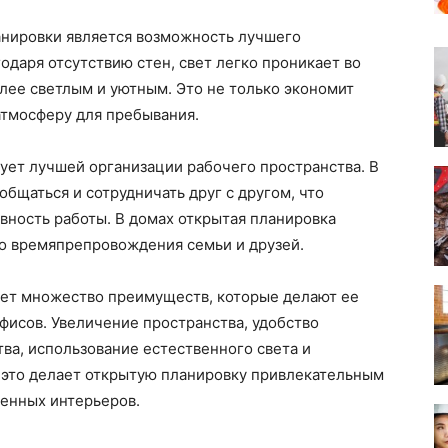
нировки является возможность лучшего
одаря отсутствию стен, свет легко проникает во
олее светлым и уютным. Это не только экономит
атмосферу для пребывания.
ует лучшей организации рабочего пространства. В
общаться и сотрудничать друг с другом, что
вность работы. В домах открытая планировка
го времяпрепровождения семьи и друзей.
еет множество преимуществ, которые делают ее
фисов. Увеличение пространства, удобство
ва, использование естественного света и
 это делает открытую планировку привлекательным
енных интерьеров.