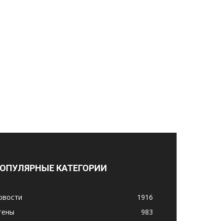
ОПУЛЯРНЫЕ КАТЕГОРИИ
овости
1916
тены
983