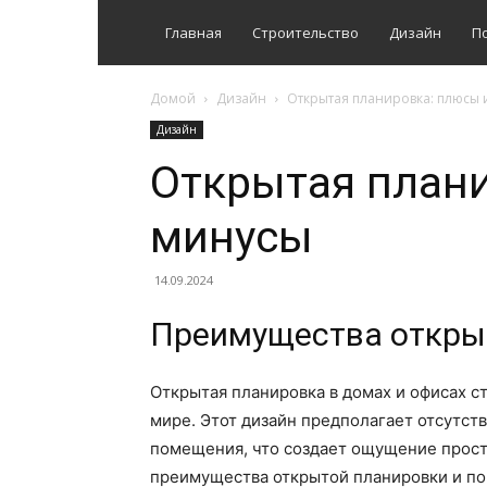
Главная
Строительство
Дизайн
П
Домой
Дизайн
Открытая планировка: плюсы 
Дизайн
Открытая плани
минусы
14.09.2024
Преимущества откры
Открытая планировка в домах и офисах с
мире. Этот дизайн предполагает отсутст
помещения, что создает ощущение просто
преимущества открытой планировки и п