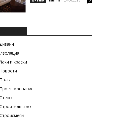
admin
-
24.04.2025
Дизайн
0
РУБРИКИ
Дизайн
Изоляция
Лаки и краски
Новости
Полы
Проектирование
Стены
Строительство
Стройсмеси