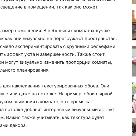
 освещение в помещении, так как оно может
азмер помещения. В небольших комнатах лучше
ак как они визуально не перегружают пространство.
 смело экспериментировать с крупными рельефами
ать эффект уюта и завершенности. Также стоит
ои могут визуально изменить пропорции комнаты,
льного планирования.
а для наклеивания текстурированных обоев. Они
нише или даже на потолке. Например, обои с яркой
кусом внимания в комнате, в то время как
на потолке добавит интересный визуальный эффект
м. Важно также учитывать, как текстура будет
ами декора.