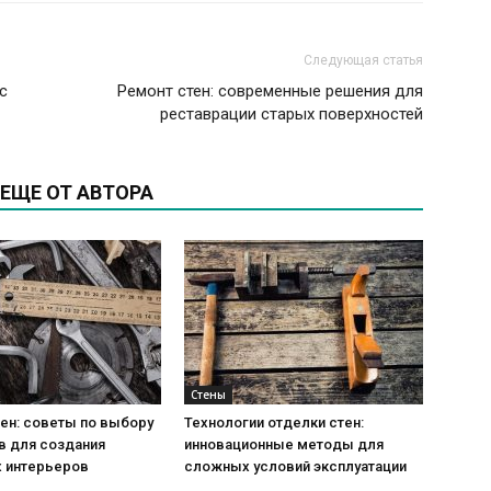
Следующая статья
с
Ремонт стен: современные решения для
реставрации старых поверхностей
ЕЩЕ ОТ АВТОРА
Стены
ен: советы по выбору
Технологии отделки стен:
в для создания
инновационные методы для
 интерьеров
сложных условий эксплуатации