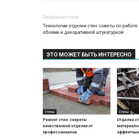
Предыдущая статья
Технологии отделки стен: советы по работе 
обоями и декоративной штукатуркой
ЭТО МОЖЕТ БЫТЬ ИНТЕРЕСНО
Стены
Стены
Ремонт стен: секреты
Отделка ст
качественной отделки от
материало
профессионалов
эффектных